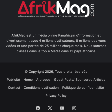
AfrikMag est un média online Panafricain d’information et
divertissement avec 4 millions d’utilisateurs, 8 millions des vues
vidéos et une portée de 25 millions chaque mois. Nous sommes
classés dans le top 4 Media dans 12 pays africains
© Copyright 2026, Tous droits réservés
Publicité
Home
À propos
Guest Posts/ Sponsored Articles
Contact
Conditions d’utilisation
Politique de confidentialité
Privacy Policy
Facebook
X
YouTube
Instagram