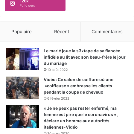
126k
Followers
Populaire
Récent
Commentaires
Le marié joue la s3xtape de sa fiancée
infidèle au lit avec son beau-frère le jour
du mariage
10 août 2022
Vidéo: Ce salon de coiffure où une
»coiffeuse » embrasse les clients
pendant la coupe de cheveux
6 février 2022
« Je ne peux pas rester enfermé, ma
femme est pire que le coronavirus « ,
déclare un homme aux autorités
italiennes-Vidéo
20 mars 2020