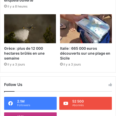
enquête ouverte
il y a 8 heures
Grèce : plus de 12 000
Italie : 665 000 euros
hectares brûlés en une
découverts sur une plage en
semaine
Sicile
il y a 3 jours
il y a 3 jours
Follow Us
2.1M
52 500
Followers
Abonnés