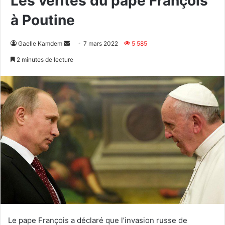
Les vérités du pape François
à Poutine
Envoyer
Gaelle Kamdem
7 mars 2022
5 585
un
2 minutes de lecture
courriel
Le pape François a déclaré que l’invasion russe de