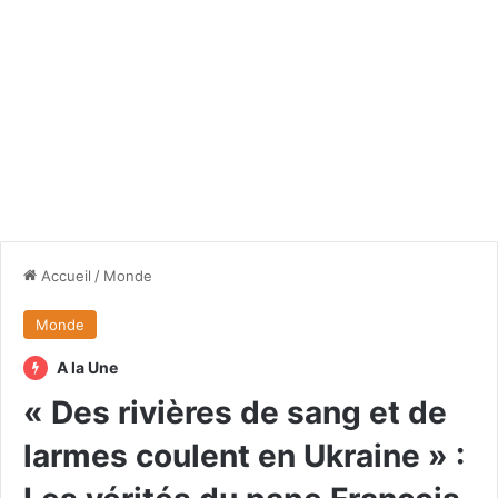
Accueil
/
Monde
Monde
A la Une
« Des rivières de sang et de
larmes coulent en Ukraine » :