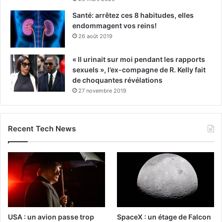
Santé: arrêtez ces 8 habitudes, elles
endommagent vos reins!
26 août 2019
« Il urinait sur moi pendant les rapports
sexuels », l’ex-compagne de R. Kelly fait
de choquantes révélations
27 novembre 2019
Recent Tech News
USA : un avion passe trop
SpaceX : un étage de Falcon