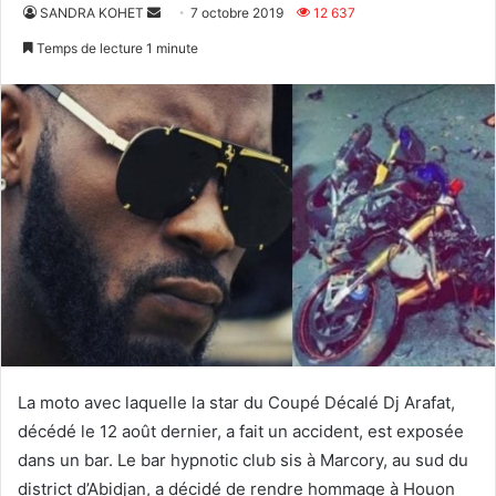
Envoyer
SANDRA KOHET
7 octobre 2019
12 637
un
Temps de lecture 1 minute
courriel
La moto avec laquelle la star du Coupé Décalé Dj Arafat,
décédé le 12 août dernier, a fait un accident, est exposée
dans un bar. Le bar hypnotic club sis à Marcory, au sud du
district d’Abidjan, a décidé de rendre hommage à Houon