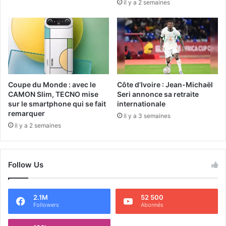
il y a 2 semaines
Coupe du Monde : avec le
Côte d’Ivoire : Jean-Michaël
CAMON Slim, TECNO mise
Seri annonce sa retraite
sur le smartphone qui se fait
internationale
remarquer
il y a 3 semaines
il y a 2 semaines
Follow Us
2.1M
52 500
Followers
Abonnés