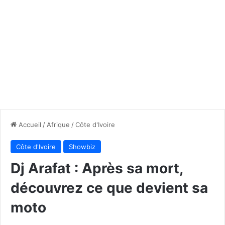
Accueil
/
Afrique
/
Côte d'Ivoire
Côte d'Ivoire
Showbiz
Dj Arafat : Après sa mort,
découvrez ce que devient sa
moto