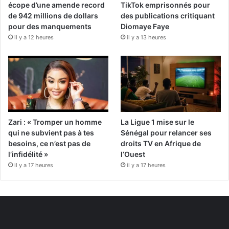
écope d’une amende record
TikTok emprisonnés pour
de 942 millions de dollars
des publications critiquant
pour des manquements
Diomaye Faye
il y a 12 heures
il y a 13 heures
Zari : « Tromper un homme
La Ligue 1 mise sur le
qui ne subvient pas à tes
Sénégal pour relancer ses
besoins, ce n’est pas de
droits TV en Afrique de
l’infidélité »
l’Ouest
il y a 17 heures
il y a 17 heures