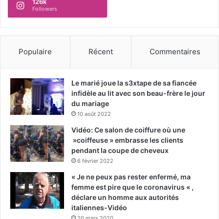
126k
Followers
Populaire
Récent
Commentaires
Le marié joue la s3xtape de sa fiancée
infidèle au lit avec son beau-frère le jour
du mariage
10 août 2022
Vidéo: Ce salon de coiffure où une
»coiffeuse » embrasse les clients
pendant la coupe de cheveux
6 février 2022
« Je ne peux pas rester enfermé, ma
femme est pire que le coronavirus « ,
déclare un homme aux autorités
italiennes-Vidéo
20 mars 2020