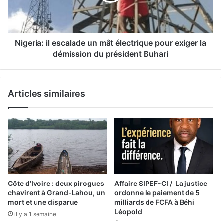
Nigeria: il escalade un mât électrique pour exiger la
démission du président Buhari
Articles similaires
Côte d’Ivoire : deux pirogues
Affaire SIPEF-CI / La justice
chavirent à Grand-Lahou, un
ordonne le paiement de 5
mort et une disparue
milliards de FCFA à Béhi
Léopold
il y a 1 semaine