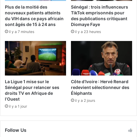
Plus de la moitié des
Sénégal : trois influenceurs
nouveaux patients atteints
TikTok emprisonnés pour
du VIH dans ce pays africain
des publications critiquant
sont âgés de 15 à 24 ans
Diomaye Faye
il y a 7 minutes
il y a 23 heures
La Ligue 1 mise sur le
Côte d’Ivoire : Hervé Renard
Sénégal pour relancer ses
redevient sélectionneur des
droits TV en Afrique de
Éléphants
l’Ouest
il y a 2 jours
il y a 1 jour
Follow Us