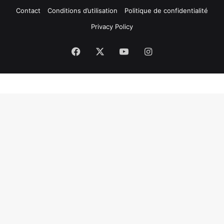
Contact
Conditions d’utilisation
Politique de confidentialité
Privacy Policy
Facebook
X
YouTube
Instagram