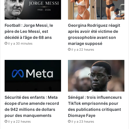
Football : Jorge Messi, le
Georgina Rodriguez réagit
père de Leo Messi, est
après avoir été victime de
décédé à l’âge de 68 ans
grossophobie avant son
mariage supposé
il y a 30 minutes
il y a 22 heures
Sécurité des enfants : Meta
Sénégal : trois influenceurs
écope d’une amende record
TikTok emprisonnés pour
de 942 millions de dollars
des publications critiquant
pour des manquements
Diomaye Faye
il y a 22 heures
il y a 23 heures