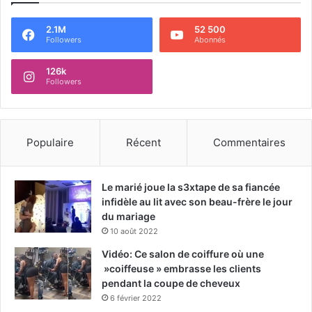
2.1M
52 500
Followers
Abonnés
126k
Followers
Populaire
Récent
Commentaires
Le marié joue la s3xtape de sa fiancée
infidèle au lit avec son beau-frère le jour
du mariage
10 août 2022
Vidéo: Ce salon de coiffure où une
»coiffeuse » embrasse les clients
pendant la coupe de cheveux
6 février 2022