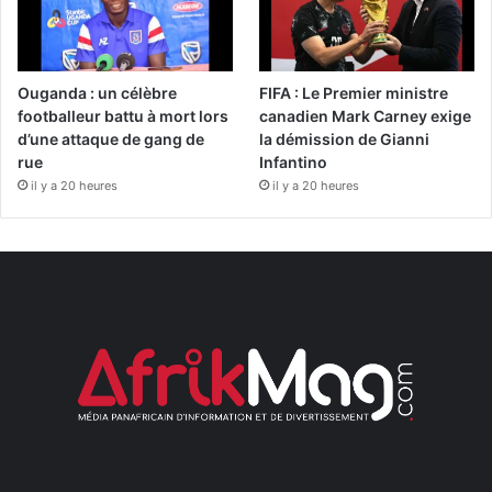
Ouganda : un célèbre
FIFA : Le Premier ministre
footballeur battu à mort lors
canadien Mark Carney exige
d’une attaque de gang de
la démission de Gianni
rue
Infantino
il y a 20 heures
il y a 20 heures