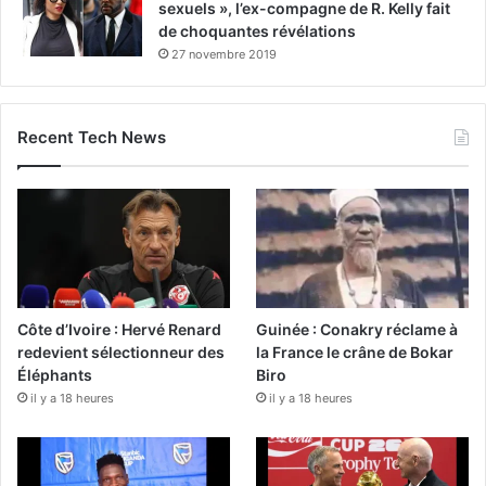
sexuels », l’ex-compagne de R. Kelly fait
de choquantes révélations
27 novembre 2019
Recent Tech News
Côte d’Ivoire : Hervé Renard
Guinée : Conakry réclame à
redevient sélectionneur des
la France le crâne de Bokar
Éléphants
Biro
il y a 18 heures
il y a 18 heures