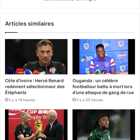
Articles similaires
Côte d’Ivoire : Hervé Renard
Ouganda : un célèbre
redevient sélectionneur des
footballeur battu à mort lors
Éléphants
d’une attaque de gang de rue
il y a 18 heures
il y a 20 heures