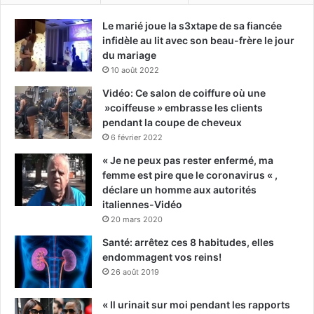
Le marié joue la s3xtape de sa fiancée
infidèle au lit avec son beau-frère le jour
du mariage
10 août 2022
Vidéo: Ce salon de coiffure où une
»coiffeuse » embrasse les clients
pendant la coupe de cheveux
6 février 2022
« Je ne peux pas rester enfermé, ma
femme est pire que le coronavirus « ,
déclare un homme aux autorités
italiennes-Vidéo
20 mars 2020
Santé: arrêtez ces 8 habitudes, elles
endommagent vos reins!
26 août 2019
« Il urinait sur moi pendant les rapports