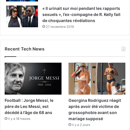
« Il urinait sur moi pendant les rapports
sexuels », l’ex-compagne de R. Kelly fait
de choquantes révélations
27 novembre 2019
Recent Tech News
Football : Jorge Messi, le
Georgina Rodriguez réagit
père de Leo Messi, est
après avoir été victime de
décédé à l’âge de 68 ans
grossophobie avant son
mariage supposé
il y a 18 heures
il y a 2 jours