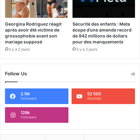
Georgina Rodriguez réagit
Sécurité des enfants : Meta
après avoir été victime de
écope d’une amende record
grossophobie avant son
de 942 millions de dollars
mariage supposé
pour des manquements
il y a 2 jours
il y a 2 jours
Follow Us
2.1M
52 500
Followers
Abonnés
126k
Followers