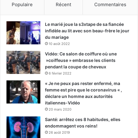
Populaire
Récent
Commentaires
Le marié joue la s3xtape de sa fiancée
infidèle au lit avec son beau-frère le jour
du mariage
10 août 2022
Vidéo: Ce salon de coiffure où une
»coiffeuse » embrasse les clients
pendant la coupe de cheveux
6 février 2022
« Je ne peux pas rester enfermé, ma
femme est pire que le coronavirus « ,
déclare un homme aux autorités
italiennes-Vidéo
20 mars 2020
Santé: arrêtez ces 8 habitudes, elles
endommagent vos reins!
26 août 2019