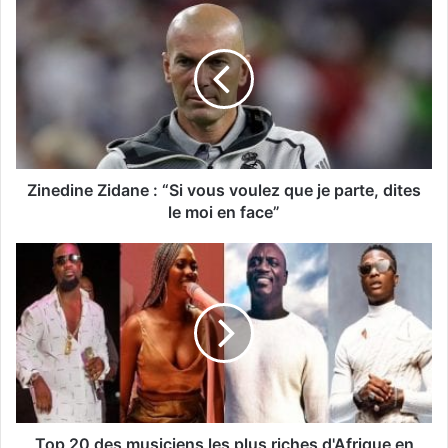
Zinedine Zidane : “Si vous voulez que je parte, dites
le moi en face”
Top 20 des musiciens les plus riches d'Afrique en