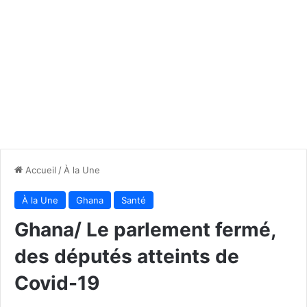
Accueil
/
À la Une
À la Une
Ghana
Santé
Ghana/ Le parlement fermé,
des députés atteints de
Covid-19