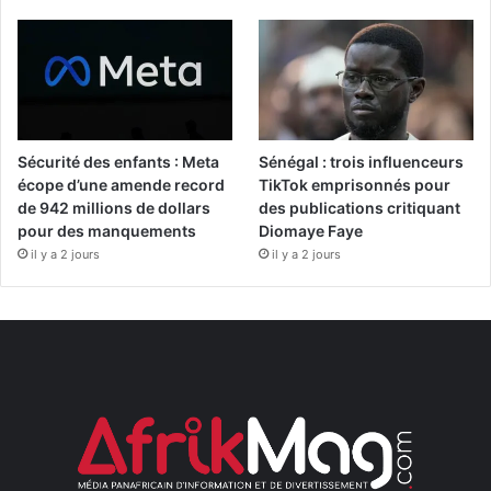
Sécurité des enfants : Meta
Sénégal : trois influenceurs
écope d’une amende record
TikTok emprisonnés pour
de 942 millions de dollars
des publications critiquant
pour des manquements
Diomaye Faye
il y a 2 jours
il y a 2 jours