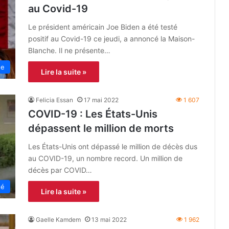
au Covid-19
Le président américain Joe Biden a été testé
positif au Covid-19 ce jeudi, a annoncé la Maison-
Blanche. Il ne présente…
ne
Lire la suite »
Felicia Essan
17 mai 2022
1 607
COVID-19 : Les États-Unis
dépassent le million de morts
Les États-Unis ont dépassé le million de décès dus
au COVID-19, un nombre record. Un million de
décès par COVID…
té
Lire la suite »
Gaelle Kamdem
13 mai 2022
1 962