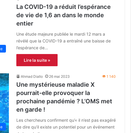
La COVID-19 a réduit l’espérance
de vie de 1,6 an dans le monde
entier
Une étude majeure publiée le mardi 12 mars a
révélé que la COVID-19 a entraîné une baisse de
l’espérance de…
ne
Lire la suite »
Ahmad Diallo
26 mai 2023
1 140
Une mystérieuse maladie X
pourrait-elle provoquer la
prochaine pandémie ? L’OMS met
en garde !
Les chercheurs confirment qu’« il n’est pas exagéré
de dire qu’il existe un potentiel pour un événement
ne