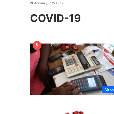
Accueil
/
COVID-19
COVID-19
Afriq