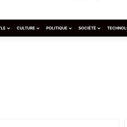
YLE
CULTURE
POLITIQUE
SOCIÉTÉ
TECHNOL