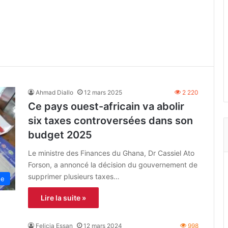
Ahmad Diallo
12 mars 2025
2 220
Ce pays ouest-africain va abolir
six taxes controversées dans son
budget 2025
Le ministre des Finances du Ghana, Dr Cassiel Ato
Forson, a annoncé la décision du gouvernement de
supprimer plusieurs taxes…
ue
Lire la suite »
Felicia Essan
12 mars 2024
998