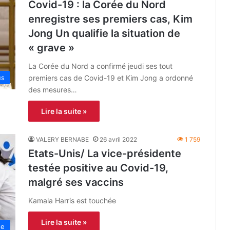
Covid-19 : la Corée du Nord
enregistre ses premiers cas, Kim
Jong Un qualifie la situation de
« grave »
La Corée du Nord a confirmé jeudi ses tout
premiers cas de Covid-19 et Kim Jong a ordonné
us
des mesures…
Lire la suite »
VALERY BERNABE
26 avril 2022
1 759
Etats-Unis/ La vice-présidente
testée positive au Covid-19,
malgré ses vaccins
Kamala Harris est touchée
Lire la suite »
ne