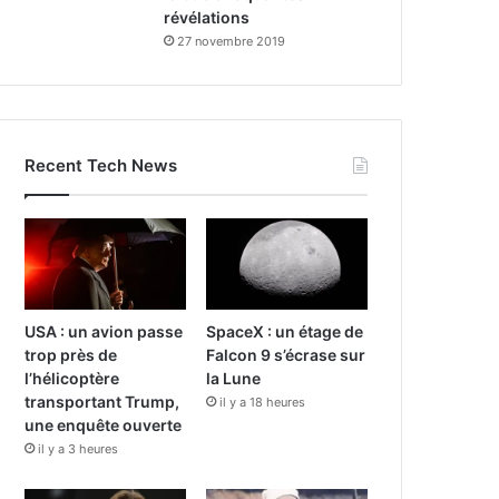
révélations
27 novembre 2019
Recent Tech News
USA : un avion passe
SpaceX : un étage de
trop près de
Falcon 9 s’écrase sur
l’hélicoptère
la Lune
transportant Trump,
il y a 18 heures
une enquête ouverte
il y a 3 heures