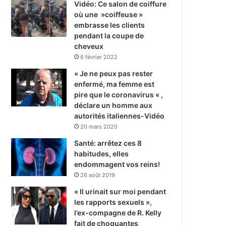
Vidéo: Ce salon de coiffure
où une »coiffeuse »
embrasse les clients
pendant la coupe de
cheveux
6 février 2022
« Je ne peux pas rester
enfermé, ma femme est
pire que le coronavirus « ,
déclare un homme aux
autorités italiennes-Vidéo
20 mars 2020
Santé: arrêtez ces 8
habitudes, elles
endommagent vos reins!
26 août 2019
« Il urinait sur moi pendant
les rapports sexuels »,
l’ex-compagne de R. Kelly
fait de choquantes