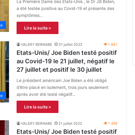
La Première Dame des États-Unis , le Dr Jill Biden,
a été testée positive au Covid-19 et présente des
symptômes…
ne
Lire la suite »
VALERY BERNABE
31 juillet 2022
1 847
Etats-Unis/ Joe Biden testé positif
au Covid-19 le 21 juillet, négatif le
27 juillet et positif le 30 juillet
Le président américain Joe Biden a été obligé
d’être placé en isolement, trois jours seulement
après avoir été testé négatif…
ne
Lire la suite »
VALERY BERNABE
21 juillet 2022
1 495
Etats-Unis/ Joe Biden testé positif