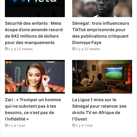
Sécurité des enfants : Meta
Sénégal : trois influenceurs
écope d’une amende record
TikTok emprisonnés pour
de 942 millions de dollars
des publications critiquant
pour des manquements
Diomaye Faye
il y a 22 heures
il y a 22 heures
Zari : « Tromper un homme
La Ligue 1 mise sur le
qui ne subvient pas à tes
Sénégal pour relancer ses
besoins, ce n’est pas de
droits TV en Afrique de
l’infidélité »
l’Ouest
il y a 1 jour
il y a 1 jour