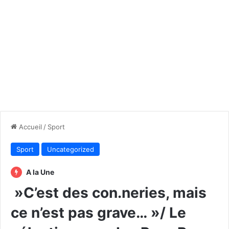
Accueil
/
Sport
Sport
Uncategorized
A la Une
»C’est des con.neries, mais
ce n’est pas grave… »/ Le