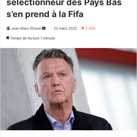
sélectionneur des Pays Bas
s’en prend à la Fifa
Envoyer
Jean Marc Ehoué
22 mars 2022
2 208
un
Temps de lecture 1 minute
courriel