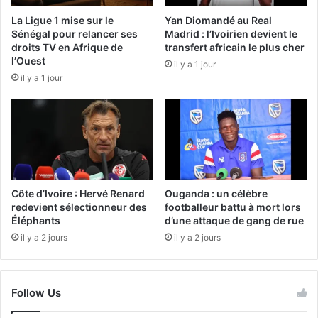
La Ligue 1 mise sur le
Yan Diomandé au Real
Sénégal pour relancer ses
Madrid : l’Ivoirien devient le
droits TV en Afrique de
transfert africain le plus cher
l’Ouest
il y a 1 jour
il y a 1 jour
Côte d’Ivoire : Hervé Renard
Ouganda : un célèbre
redevient sélectionneur des
footballeur battu à mort lors
Éléphants
d’une attaque de gang de rue
il y a 2 jours
il y a 2 jours
Follow Us