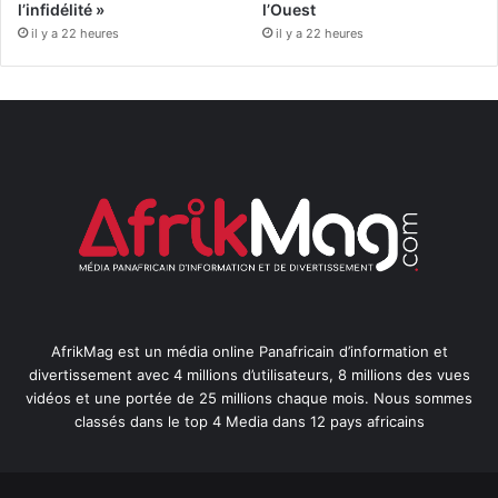
l’infidélité »
l’Ouest
il y a 22 heures
il y a 22 heures
AfrikMag est un média online Panafricain d’information et
divertissement avec 4 millions d’utilisateurs, 8 millions des vues
vidéos et une portée de 25 millions chaque mois. Nous sommes
classés dans le top 4 Media dans 12 pays africains