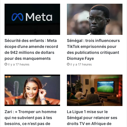
Sécurité des enfants : Meta
Sénégal : trois influenceurs
écope d’une amende record
TikTok emprisonnés pour
de 942 millions de dollars
des publications critiquant
pour des manquements
Diomaye Faye
il y a 17 heures
il y a 17 heures
Zari : « Tromper un homme
La Ligue 1 mise sur le
qui ne subvient pas à tes
Sénégal pour relancer ses
besoins, ce n’est pas de
droits TV en Afrique de