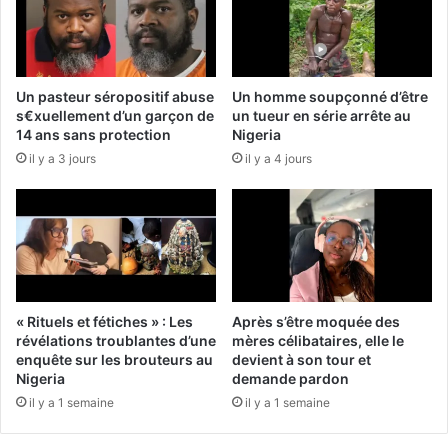
Un pasteur séropositif abuse
Un homme soupçonné d’être
s€xuellement d’un garçon de
un tueur en série arrête au
14 ans sans protection
Nigeria
il y a 3 jours
il y a 4 jours
« Rituels et fétiches » : Les
Après s’être moquée des
révélations troublantes d’une
mères célibataires, elle le
enquête sur les brouteurs au
devient à son tour et
Nigeria
demande pardon
il y a 1 semaine
il y a 1 semaine