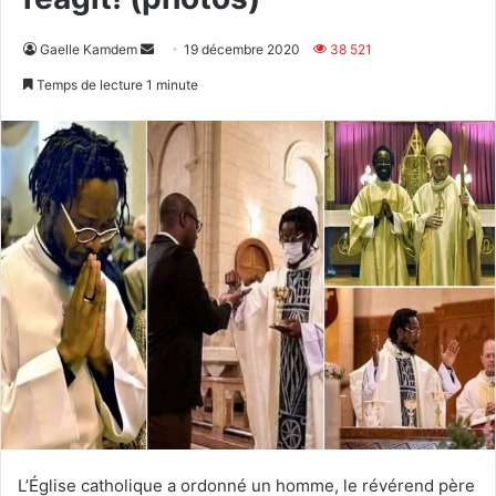
Envoyer
Gaelle Kamdem
19 décembre 2020
38 521
un
Temps de lecture 1 minute
courriel
L’Église catholique a ordonné un homme, le révérend père