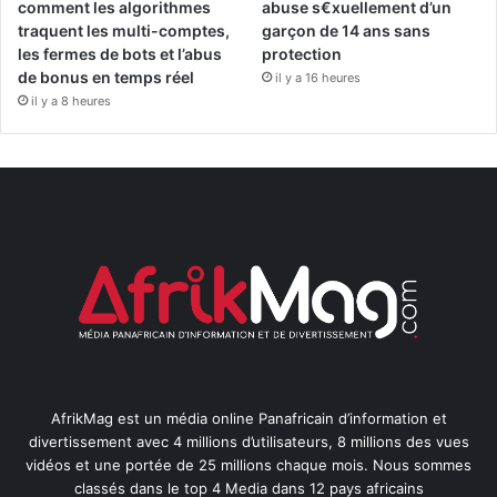
comment les algorithmes
abuse s€xuellement d’un
traquent les multi-comptes,
garçon de 14 ans sans
les fermes de bots et l’abus
protection
de bonus en temps réel
il y a 16 heures
il y a 8 heures
AfrikMag est un média online Panafricain d’information et
divertissement avec 4 millions d’utilisateurs, 8 millions des vues
vidéos et une portée de 25 millions chaque mois. Nous sommes
classés dans le top 4 Media dans 12 pays africains