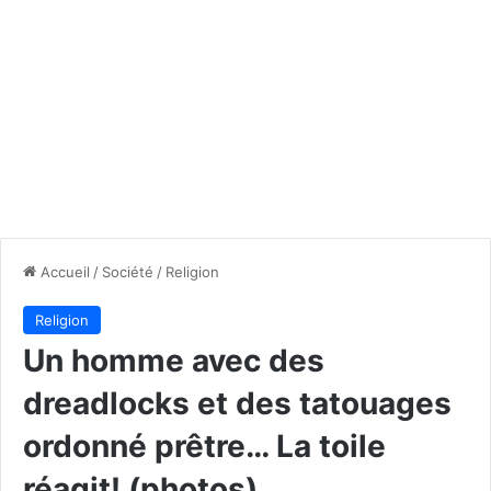
Accueil
/
Société
/
Religion
Religion
Un homme avec des
dreadlocks et des tatouages
ordonné prêtre… La toile
réagit! (photos)