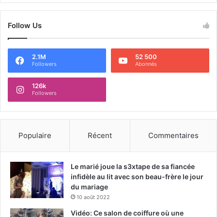
Follow Us
2.1M
52 500
Followers
Abonnés
126k
Followers
Populaire
Récent
Commentaires
Le marié joue la s3xtape de sa fiancée
infidèle au lit avec son beau-frère le jour
du mariage
10 août 2022
Vidéo: Ce salon de coiffure où une