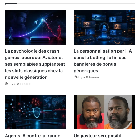
La psychologie des crash
La personnalisation par l’IA
games: pourquoi Aviator et
dans le betting: la fin des
ses semblables supplantent
bannières de bonus
les slots classiques chez la
génériques
nouvelle génération
il y a 8 heures
il y a 8 heures
Agents IA contre la fraude:
Un pasteur séropositif