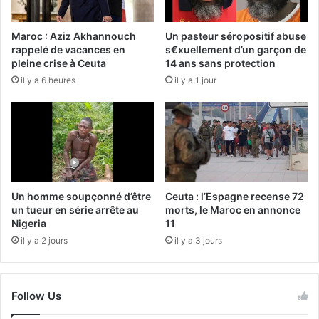
Maroc : Aziz Akhannouch
Un pasteur séropositif abuse
rappelé de vacances en
s€xuellement d’un garçon de
pleine crise à Ceuta
14 ans sans protection
il y a 6 heures
il y a 1 jour
Un homme soupçonné d’être
Ceuta : l’Espagne recense 72
un tueur en série arrête au
morts, le Maroc en annonce
Nigeria
11
il y a 2 jours
il y a 3 jours
Follow Us