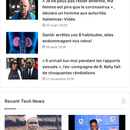
« Je ne peux pas rester enfermé, ma
femme est pire que le coronavirus « ,
déclare un homme aux autorités
italiennes-Vidéo
20 mars 2020
Santé: arrêtez ces 8 habitudes, elles
endommagent vos reins!
26 août 2019
« Il urinait sur moi pendant les rapports
sexuels », l’ex-compagne de R. Kelly fait
de choquantes révélations
27 novembre 2019
Recent Tech News