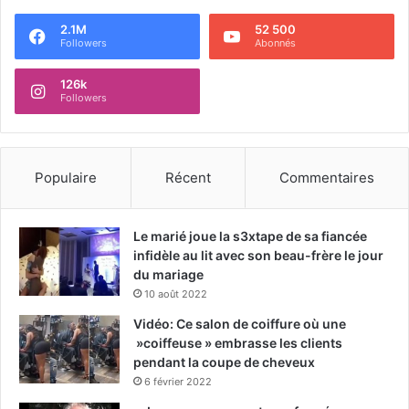
2.1M
52 500
Followers
Abonnés
126k
Followers
Populaire
Récent
Commentaires
Le marié joue la s3xtape de sa fiancée
infidèle au lit avec son beau-frère le jour
du mariage
10 août 2022
Vidéo: Ce salon de coiffure où une
»coiffeuse » embrasse les clients
pendant la coupe de cheveux
6 février 2022