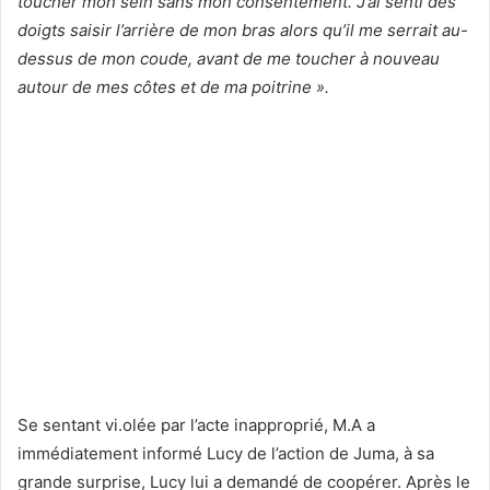
toucher mon sein sans mon consentement. J’ai senti des
doigts saisir l’arrière de mon bras alors qu’il me serrait au-
dessus de mon coude, avant de me toucher à nouveau
autour de mes côtes et de ma poitrine ».
Se sentant vi.olée par l’acte inapproprié, M.A a
immédiatement informé Lucy de l’action de Juma, à sa
grande surprise, Lucy lui a demandé de coopérer. Après le