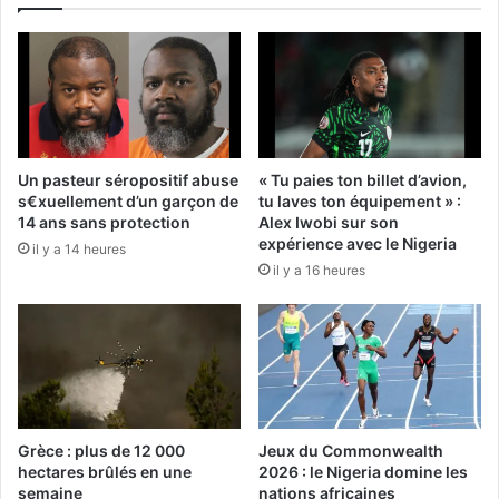
Un pasteur séropositif abuse
« Tu paies ton billet d’avion,
s€xuellement d’un garçon de
tu laves ton équipement » :
14 ans sans protection
Alex Iwobi sur son
expérience avec le Nigeria
il y a 14 heures
il y a 16 heures
Grèce : plus de 12 000
Jeux du Commonwealth
hectares brûlés en une
2026 : le Nigeria domine les
semaine
nations africaines