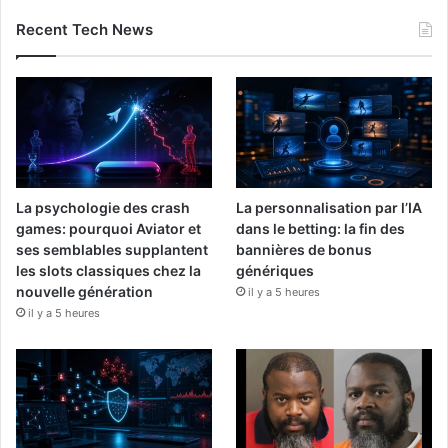
Recent Tech News
La psychologie des crash
La personnalisation par l’IA
games: pourquoi Aviator et
dans le betting: la fin des
ses semblables supplantent
bannières de bonus
les slots classiques chez la
génériques
nouvelle génération
il y a 5 heures
il y a 5 heures