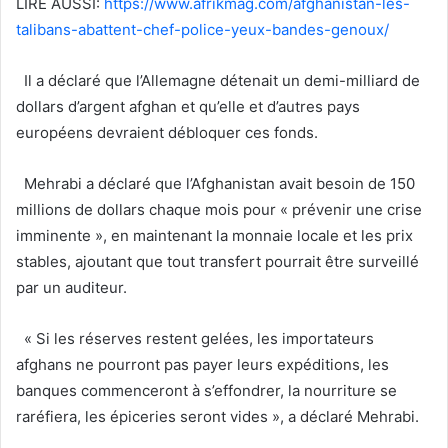
LIRE AUSSI:
https://www.afrikmag.com/afghanistan-les-
talibans-abattent-chef-police-yeux-bandes-genoux/
Il a déclaré que l’Allemagne détenait un demi-milliard de
dollars d’argent afghan et qu’elle et d’autres pays
européens devraient débloquer ces fonds.
Mehrabi a déclaré que l’Afghanistan avait besoin de 150
millions de dollars chaque mois pour « prévenir une crise
imminente », en maintenant la monnaie locale et les prix
stables, ajoutant que tout transfert pourrait être surveillé
par un auditeur.
« Si les réserves restent gelées, les importateurs
afghans ne pourront pas payer leurs expéditions, les
banques commenceront à s’effondrer, la nourriture se
raréfiera, les épiceries seront vides », a déclaré Mehrabi.