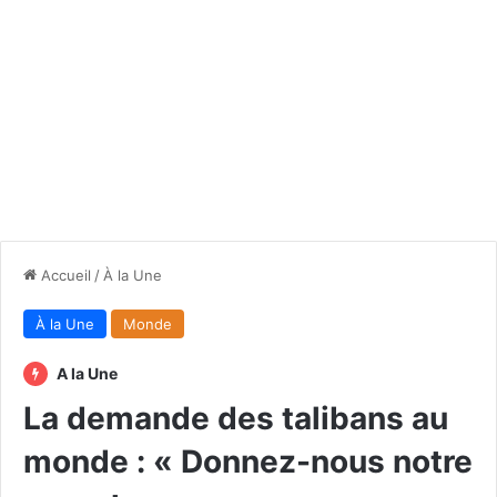
Accueil
/
À la Une
À la Une
Monde
A la Une
La demande des talibans au
monde : « Donnez-nous notre