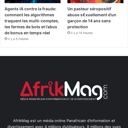
Agents IA contre la fraude:
Un pasteur séropositif
comment les algorithmes
abuse s€xuellement d’un
traquent les multi-comptes,
garçon de 14 ans sans
les fermes de bots et l’abus
protection
de bonus en temps réel
il y a 14 heures
il y a 5 heures
AfrikMag est un média online Panafricain d’information et
divertissement avec 4 millions d’utilisateurs, 8 millions des vues