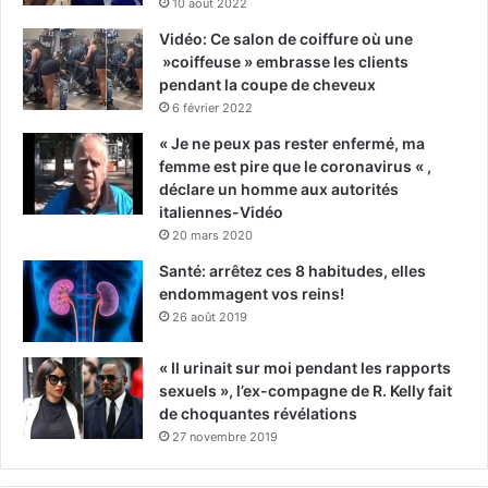
10 août 2022
Vidéo: Ce salon de coiffure où une
»coiffeuse » embrasse les clients
pendant la coupe de cheveux
6 février 2022
« Je ne peux pas rester enfermé, ma
femme est pire que le coronavirus « ,
déclare un homme aux autorités
italiennes-Vidéo
20 mars 2020
Santé: arrêtez ces 8 habitudes, elles
endommagent vos reins!
26 août 2019
« Il urinait sur moi pendant les rapports
sexuels », l’ex-compagne de R. Kelly fait
de choquantes révélations
27 novembre 2019