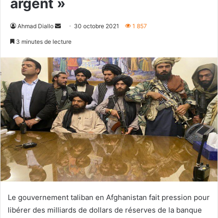
argent »
Envoyer
Ahmad Diallo
30 octobre 2021
1 857
un
3 minutes de lecture
courriel
Le gouvernement taliban en Afghanistan fait pression pour
libérer des milliards de dollars de réserves de la banque