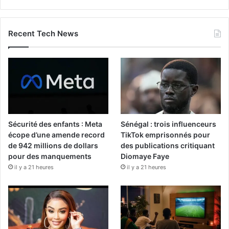
Recent Tech News
Sécurité des enfants : Meta
Sénégal : trois influenceurs
écope d’une amende record
TikTok emprisonnés pour
de 942 millions de dollars
des publications critiquant
pour des manquements
Diomaye Faye
il y a 21 heures
il y a 21 heures