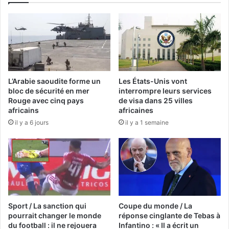
L’Arabie saoudite forme un
Les États-Unis vont
bloc de sécurité en mer
interrompre leurs services
Rouge avec cinq pays
de visa dans 25 villes
africains
africaines
il y a 6 jours
il y a 1 semaine
Sport / La sanction qui
Coupe du monde / La
pourrait changer le monde
réponse cinglante de Tebas à
du football : il ne rejouera
Infantino : « Il a écrit un