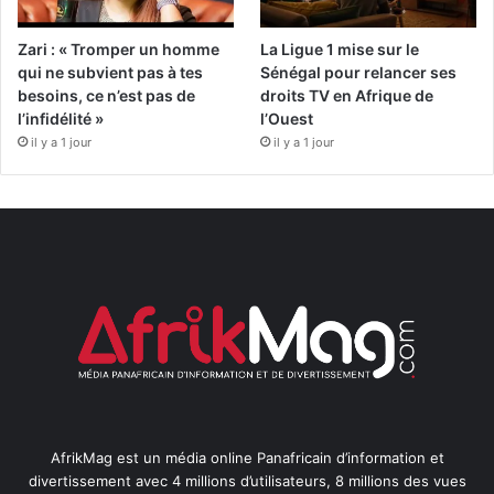
Zari : « Tromper un homme
La Ligue 1 mise sur le
qui ne subvient pas à tes
Sénégal pour relancer ses
besoins, ce n’est pas de
droits TV en Afrique de
l’infidélité »
l’Ouest
il y a 1 jour
il y a 1 jour
AfrikMag est un média online Panafricain d’information et
divertissement avec 4 millions d’utilisateurs, 8 millions des vues