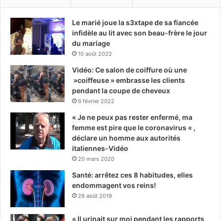
Le marié joue la s3xtape de sa fiancée
infidèle au lit avec son beau-frère le jour
du mariage
10 août 2022
Vidéo: Ce salon de coiffure où une
»coiffeuse » embrasse les clients
pendant la coupe de cheveux
6 février 2022
« Je ne peux pas rester enfermé, ma
femme est pire que le coronavirus « ,
déclare un homme aux autorités
italiennes-Vidéo
20 mars 2020
Santé: arrêtez ces 8 habitudes, elles
endommagent vos reins!
26 août 2019
« Il urinait sur moi pendant les rapports