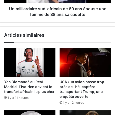
Un milliardaire sud-africain de 69 ans épouse une
femme de 38 ans sa cadette
Articles similaires
Yan Diomandé au Real
USA : un avion passe trop
Madrid : l’Ivoirien devient le
près de l’hélicoptère
transfert africain le plus cher
transportant Trump, une
enquête ouverte
il y a 11 heures
il y a 12 heures