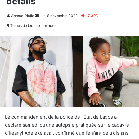
détails
Envoyer
Ahmad Diallo
8 novembre 2022
17 398
un
Temps de lecture 1 minute
courriel
Le commandement de la police de l’État de Lagos a
déclaré samedi qu’une autopsie pratiquée sur le cadavre
d’Ifeanyi Adeleke avait confirmé que l’enfant de trois ans