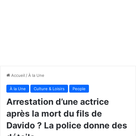
Accueil
/
À la Une
À la Une
Culture & Loisirs
People
Arrestation d’une actrice
après la mort du fils de
Davido ? La police donne des