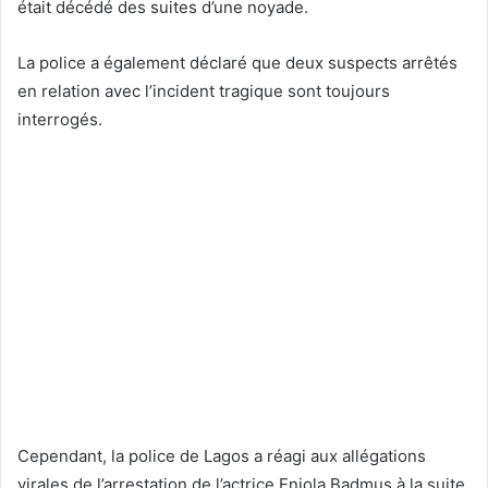
était décédé des suites d’une noyade.
La police a également déclaré que deux suspects arrêtés
en relation avec l’incident tragique sont toujours
interrogés.
Cependant, la police de Lagos a réagi aux allégations
virales de l’arrestation de l’actrice Eniola Badmus à la suite