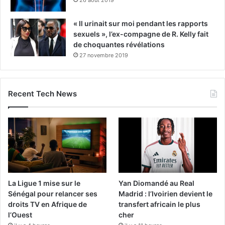
26 août 2019
« Il urinait sur moi pendant les rapports
sexuels », l’ex-compagne de R. Kelly fait
de choquantes révélations
27 novembre 2019
Recent Tech News
La Ligue 1 mise sur le
Yan Diomandé au Real
Sénégal pour relancer ses
Madrid : l’Ivoirien devient le
droits TV en Afrique de
transfert africain le plus
l’Ouest
cher