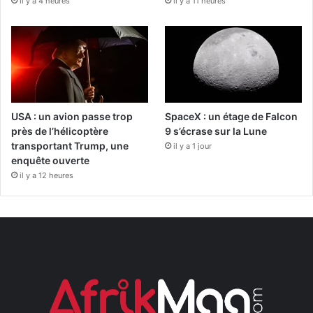
il y a 4 heures
il y a 11 heures
USA : un avion passe trop
SpaceX : un étage de Falcon
près de l’hélicoptère
9 s’écrase sur la Lune
transportant Trump, une
il y a 1 jour
enquête ouverte
il y a 12 heures