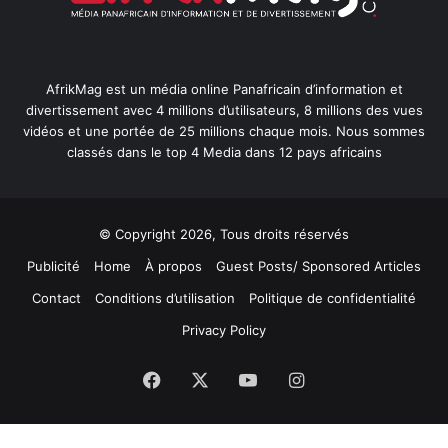
AfrikMag est un média online Panafricain d’information et
divertissement avec 4 millions d’utilisateurs, 8 millions des vues
vidéos et une portée de 25 millions chaque mois. Nous sommes
classés dans le top 4 Media dans 12 pays africains
© Copyright 2026, Tous droits réservés
Publicité
Home
À propos
Guest Posts/ Sponsored Articles
Contact
Conditions d’utilisation
Politique de confidentialité
Privacy Policy
Facebook
X
YouTube
Instagram