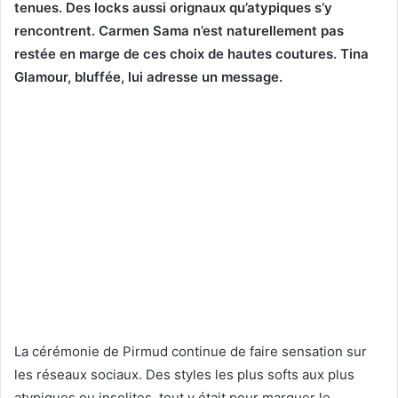
tenues. Des locks aussi orignaux qu’atypiques s’y
rencontrent. Carmen Sama n’est naturellement pas
restée en marge de ces choix de hautes coutures. Tina
Glamour, bluffée, lui adresse un message.
La cérémonie de Pirmud continue de faire sensation sur
les réseaux sociaux. Des styles les plus softs aux plus
atypiques ou insolites, tout y était pour marquer le