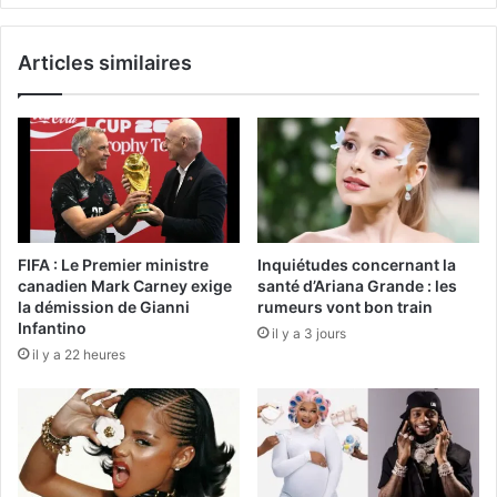
Articles similaires
FIFA : Le Premier ministre
Inquiétudes concernant la
canadien Mark Carney exige
santé d’Ariana Grande : les
la démission de Gianni
rumeurs vont bon train
Infantino
il y a 3 jours
il y a 22 heures