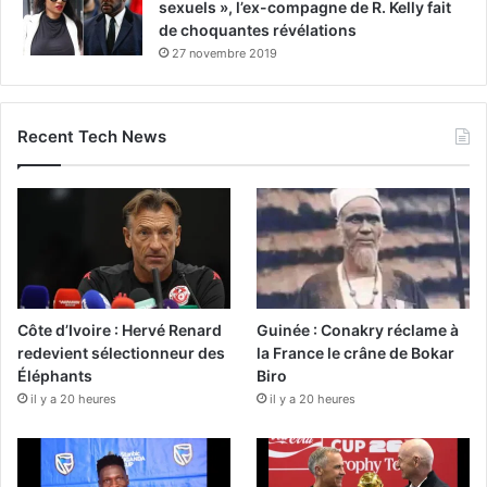
sexuels », l’ex-compagne de R. Kelly fait
de choquantes révélations
27 novembre 2019
Recent Tech News
Côte d’Ivoire : Hervé Renard
Guinée : Conakry réclame à
redevient sélectionneur des
la France le crâne de Bokar
Éléphants
Biro
il y a 20 heures
il y a 20 heures