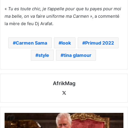
«
Tu es toute chic, je t’appelle pour que tu payes pour moi
ma belle, on va faire uniforme ma Carmen »
, a commenté
la mère de feu Dj Arafat.
Carmen Sama
look
Primud 2022
style
tina glamour
AfrikMag
X