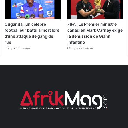
Ouganda : un célèbre
FIFA : Le Premier ministre
footballeur battu à mort lors
canadien Mark Carney exige
d’une attaque de gang de
la démission de Gianni
rue
Infantino
il y a 22 heures
il y a 22 heures