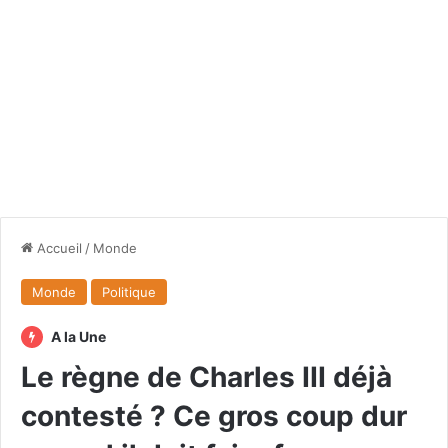
Accueil
/
Monde
Monde
Politique
A la Une
Le règne de Charles III déjà
contesté ? Ce gros coup dur