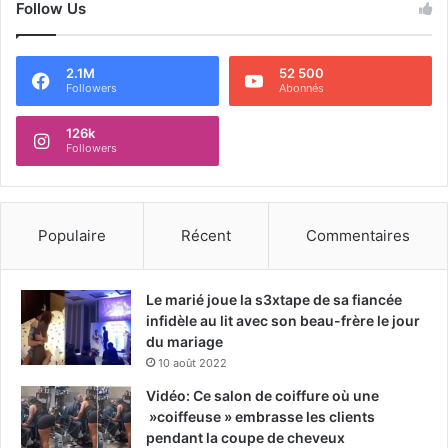
Follow Us
2.1M
52 500
Followers
Abonnés
126k
Followers
Populaire
Récent
Commentaires
Le marié joue la s3xtape de sa fiancée
infidèle au lit avec son beau-frère le jour
du mariage
10 août 2022
Vidéo: Ce salon de coiffure où une
»coiffeuse » embrasse les clients
pendant la coupe de cheveux