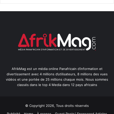
AfrikMag est un média online Panafricain d’information et
divertissement avec 4 millions d’utilisateurs, 8 millions des vues
vidéos et une portée de 25 millions chaque mois. Nous sommes
classés dans le top 4 Media dans 12 pays africains
© Copyright 2026, Tous droits réservés
Publicité
Home
À propos
Guest Posts/ Sponsored Articles