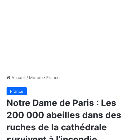
Accueil
/
Monde
/
France
France
Notre Dame de Paris : Les
200 000 abeilles dans des
ruches de la cathédrale
survivent à l’incendie