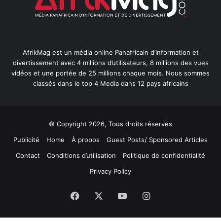
AfrikMag est un média online Panafricain d’information et
divertissement avec 4 millions d’utilisateurs, 8 millions des vues
vidéos et une portée de 25 millions chaque mois. Nous sommes
classés dans le top 4 Media dans 12 pays africains
© Copyright 2026, Tous droits réservés
Publicité
Home
À propos
Guest Posts/ Sponsored Articles
Contact
Conditions d’utilisation
Politique de confidentialité
Privacy Policy
Facebook
X
YouTube
Instagram