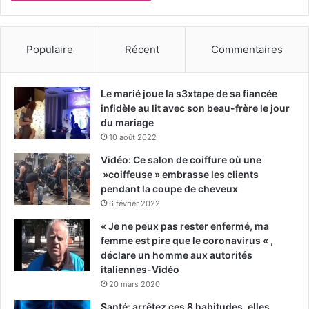
Populaire
Récent
Commentaires
Le marié joue la s3xtape de sa fiancée
infidèle au lit avec son beau-frère le jour
du mariage
10 août 2022
Vidéo: Ce salon de coiffure où une
»coiffeuse » embrasse les clients
pendant la coupe de cheveux
6 février 2022
« Je ne peux pas rester enfermé, ma
femme est pire que le coronavirus « ,
déclare un homme aux autorités
italiennes-Vidéo
20 mars 2020
Santé: arrêtez ces 8 habitudes, elles