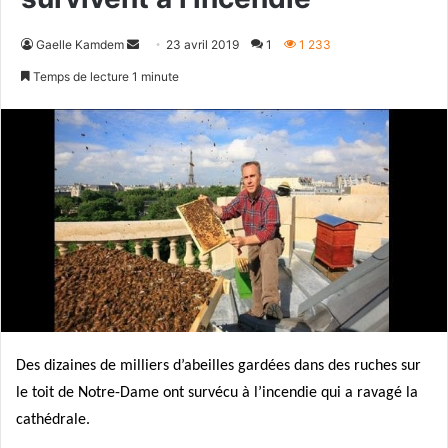
Envoyer
Gaelle Kamdem
23 avril 2019
1
1 233
un
Temps de lecture 1 minute
courriel
Des dizaines de milliers d’abeilles gardées dans des ruches sur
le toit de Notre-Dame ont survécu à l’incendie qui a ravagé la
cathédrale.