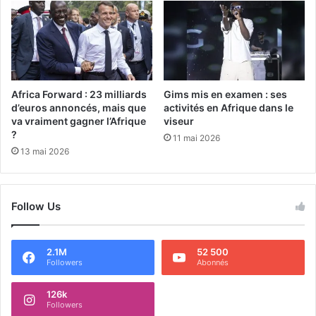
Africa Forward : 23 milliards
Gims mis en examen : ses
d’euros annoncés, mais que
activités en Afrique dans le
va vraiment gagner l’Afrique
viseur
?
11 mai 2026
13 mai 2026
Follow Us
2.1M
52 500
Followers
Abonnés
126k
Followers