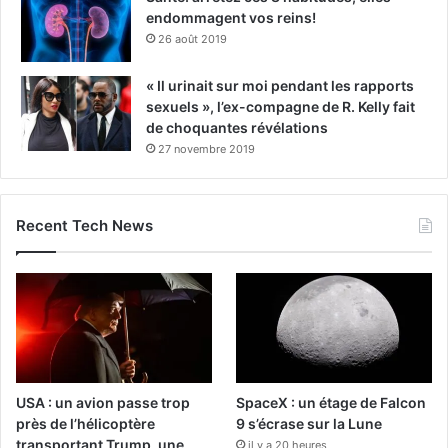
endommagent vos reins!
26 août 2019
« Il urinait sur moi pendant les rapports
sexuels », l’ex-compagne de R. Kelly fait
de choquantes révélations
27 novembre 2019
Recent Tech News
USA : un avion passe trop
SpaceX : un étage de Falcon
près de l’hélicoptère
9 s’écrase sur la Lune
transportant Trump, une
il y a 20 heures