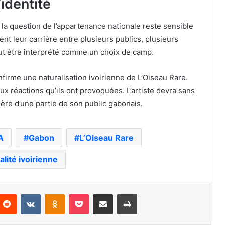
’identité
la question de l’appartenance nationale reste sensible
ent leur carrière entre plusieurs publics, plusieurs
ut être interprété comme un choix de camp.
nfirme une naturalisation ivoirienne de L’Oiseau Rare.
ux réactions qu’ils ont provoquées. L’artiste devra sans
colère d’une partie de son public gabonais.
A
Gabon
L’Oiseau Rare
alité ivoirienne
nterest
Reddit
VKontakte
Odnoklassniki
Pocket
Partager par email
Imprimer