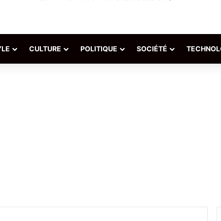
YLE
CULTURE
POLITIQUE
SOCIÉTÉ
TECHNOL