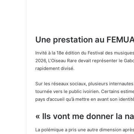
Une prestation au FEMUA 
Invité à la 18e édition du Festival des musiqu
2026, L’Oiseau Rare devait représenter le Gabo
rapidement divisé.
Sur les réseaux sociaux, plusieurs internaute
tournée vers le public ivoirien. Certains estim
pays d’accueil qu’à mettre en avant son identit
« Ils vont me donner la na
La polémique a pris une autre dimension après s