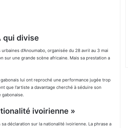
qui divise
es urbaines d’Anoumabo, organisée du 28 avril au 3 mai
n sur une grande scène africaine. Mais sa prestation a
s gabonais lui ont reproché une performance jugée trop
ent que l’artiste a davantage cherché à séduire son
é gabonaise.
tionalité ivoirienne »
a déclaration sur la nationalité ivoirienne. La phrase a