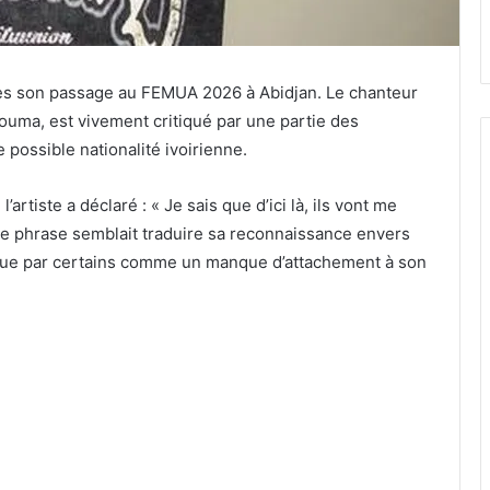
rès son passage au FEMUA 2026 à Abidjan. Le chanteur
ma, est vivement critiqué par une partie des
possible nationalité ivoirienne.
artiste a déclaré : « Je sais que d’ici là, ils vont me
ette phrase semblait traduire sa reconnaissance envers
 reçue par certains comme un manque d’attachement à son