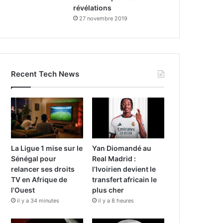
révélations
27 novembre 2019
Recent Tech News
La Ligue 1 mise sur le
Yan Diomandé au
Sénégal pour
Real Madrid :
relancer ses droits
l’Ivoirien devient le
TV en Afrique de
transfert africain le
l’Ouest
plus cher
il y a 34 minutes
il y a 8 heures