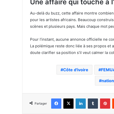
Une affaire qui touche à l
Au-delà du buzz, cette affaire montre combien 
pour les artistes africains. Beaucoup construis
scènes et plusieurs pays. Mais chaque mot pe
Pour l’instant, aucune annonce officielle ne co
La polémique reste donc liée à ses propos et a
doute clarifier sa position s’il veut calmer la 
Côte d'ivoire
FEMU
nation
Facebook
X
Linkedin
Tumblr
Pi
Partager