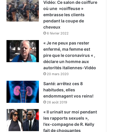
Vidéo: Ce salon de coiffure
où une »coiffeuse »
embrasse les clients
pendant la coupe de
cheveux
6 février 2022
« Je ne peux pas rester
enfermé, ma femme est
pire que le coronavirus « ,
déclare un homme aux
autorités italiennes-Vidéo
20 mars 2020
Santé: arrêtez ces 8
habitudes, elles
endommagent vos reins!
26 août 2019
« Il urinait sur moi pendant
les rapports sexuels »,
l’ex-compagne de R. Kelly
fait de choquantes