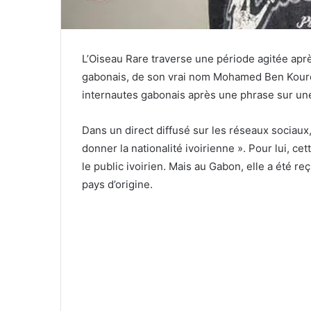
L’Oiseau Rare traverse une période agitée ap
gabonais, de son vrai nom Mohamed Ben Kourou
internautes gabonais après une phrase sur une 
Dans un direct diffusé sur les réseaux sociaux, l’
donner la nationalité ivoirienne ». Pour lui, c
le public ivoirien. Mais au Gabon, elle a été
pays d’origine.