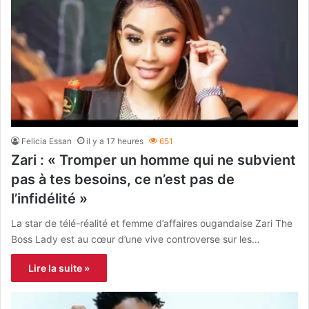
Felicia Essan
il y a 17 heures
651
Zari : « Tromper un homme qui ne subvient
pas à tes besoins, ce n’est pas de
l’infidélité »
La star de télé-réalité et femme d’affaires ougandaise Zari The
Boss Lady est au cœur d’une vive controverse sur les…
Lire la suite »