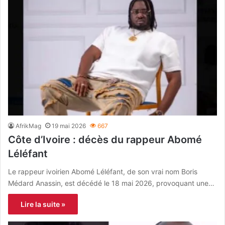
AfrikMag
19 mai 2026
667
Côte d’Ivoire : décès du rappeur Abomé
Léléfant
Le rappeur ivoirien Abomé Léléfant, de son vrai nom Boris
Médard Anassin, est décédé le 18 mai 2026, provoquant une…
Lire la suite »