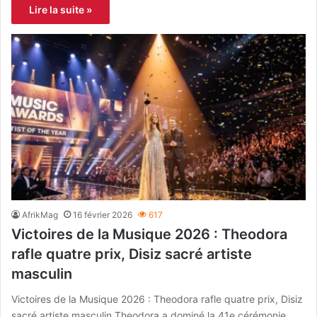
Lire la suite »
AfrikMag
16 février 2026
617
Victoires de la Musique 2026 : Theodora
rafle quatre prix, Disiz sacré artiste
masculin
Victoires de la Musique 2026 : Theodora rafle quatre prix, Disiz
sacré artiste masculin Theodora a dominé la 41e cérémonie…