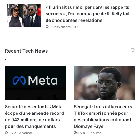
« Il urinait sur moi pendant les rapports
sexuels », l’ex-compagne de R. Kelly fait
de choquantes révélations
27 novembre 2019
Recent Tech News
Sécurité des enfants : Meta
Sénégal : trois influenceurs
écope d’une amende record
TikTok emprisonnés pour
de 942 millions de dollars
des publications critiquant
pour des manquements
Diomaye Faye
il y a 12 heures
il y a 13 heures