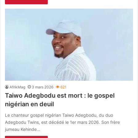
AfrikMag
3 mars 2026
621
Taiwo Adegbodu est mort : le gospel
nigérian en deuil
Le chanteur gospel nigérian Taiwo Adegbodu, du duo
Adegbodu Twins, est décédé le 1er mars 2026. Son frère
jumeau Kehinde…