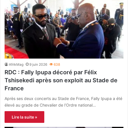
AfrikMag
9 juin 2026
638
RDC : Fally Ipupa décoré par Félix
Tshisekedi après son exploit au Stade de
France
Après ses deux concerts au Stade de France, Fally Ipupa a été
élevé au grade de Chevalier de l’Ordre national…
Lire la suite »