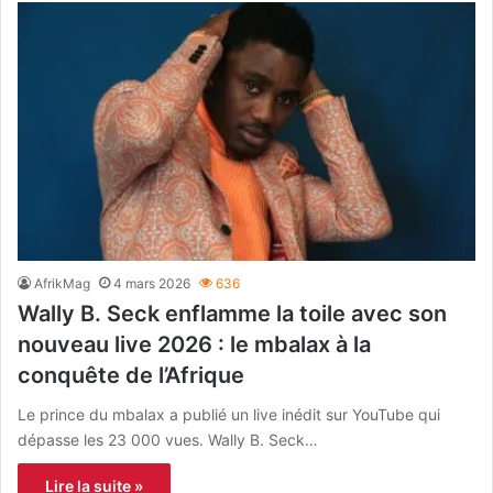
AfrikMag
4 mars 2026
636
Wally B. Seck enflamme la toile avec son
nouveau live 2026 : le mbalax à la
conquête de l’Afrique
Le prince du mbalax a publié un live inédit sur YouTube qui
dépasse les 23 000 vues. Wally B. Seck…
Lire la suite »