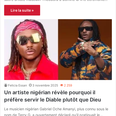
Lire la suite »
Felicia Essan
3 novembre 2025
2 259
Un artiste nigérian révèle pourquoi il
préfère servir le Diable plutôt que Dieu
Le musicien nigérian Gabriel Oche Amanyi, plus connu sous le
nom de Terry G, a ouvertement déclaré qu’il pratiquait le…