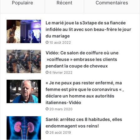
Populaire
Récent
Commentaires
Le marié joue la s3xtape de sa fiancée
infidèle au lit avec son beau-frère le jour
du mariage
10 août 2022
Vidéo: Ce salon de coiffure où une
»coiffeuse » embrasse les clients
pendant la coupe de cheveux
6 février 2022
« Je ne peux pas rester enfermé, ma
femme est pire que le coronavirus « ,
déclare un homme aux autorités
italiennes-Vidéo
20 mars 2020
Santé: arrêtez ces 8 habitudes, elles
endommagent vos reins!
26 août 2019