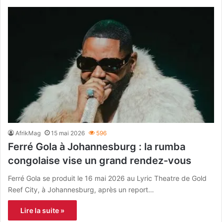
AfrikMag
15 mai 2026
596
Ferré Gola à Johannesburg : la rumba
congolaise vise un grand rendez-vous
Ferré Gola se produit le 16 mai 2026 au Lyric Theatre de Gold
Reef City, à Johannesburg, après un report…
Lire la suite »