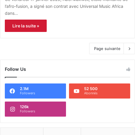
l’afro-fusion, a signé son contrat avec Universal Music Africa
dans…
Lire la suite »
Page suivante
Follow Us
2.1M
52 500
Followers
Abonnés
126k
Followers