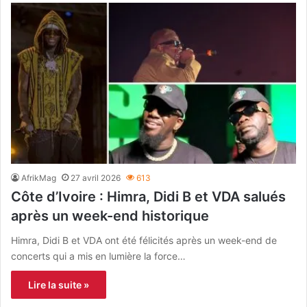
AfrikMag
27 avril 2026
613
Côte d’Ivoire : Himra, Didi B et VDA salués
après un week-end historique
Himra, Didi B et VDA ont été félicités après un week-end de
concerts qui a mis en lumière la force…
Lire la suite »