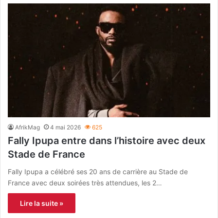
AfrikMag
4 mai 2026
625
Fally Ipupa entre dans l’histoire avec deux
Stade de France
Fally Ipupa a célébré ses 20 ans de carrière au Stade de
France avec deux soirées très attendues, les 2…
Lire la suite »