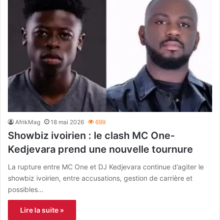
AfrikMag
18 mai 2026
699
Showbiz ivoirien : le clash MC One-
Kedjevara prend une nouvelle tournure
La rupture entre MC One et DJ Kedjevara continue d’agiter le
showbiz ivoirien, entre accusations, gestion de carrière et
possibles…
Lire la suite »