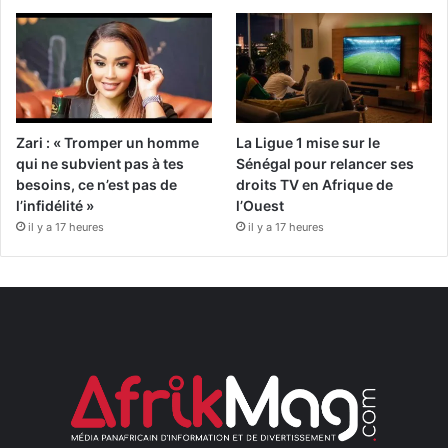
Zari : « Tromper un homme
La Ligue 1 mise sur le
qui ne subvient pas à tes
Sénégal pour relancer ses
besoins, ce n’est pas de
droits TV en Afrique de
l’infidélité »
l’Ouest
il y a 17 heures
il y a 17 heures