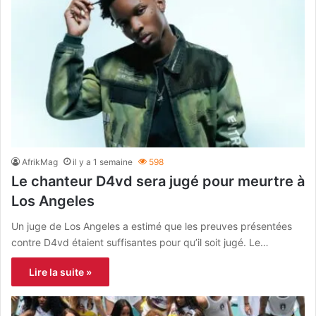
AfrikMag
il y a 1 semaine
598
Le chanteur D4vd sera jugé pour meurtre à
Los Angeles
Un juge de Los Angeles a estimé que les preuves présentées
contre D4vd étaient suffisantes pour qu’il soit jugé. Le…
Lire la suite »