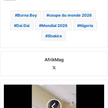
Burna Boy
coupe du monde 2026
Dai Dai
Mondial 2026
Nigeria
Shakira
AfrikMag
X