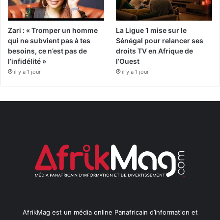
Zari : « Tromper un homme
La Ligue 1 mise sur le
qui ne subvient pas à tes
Sénégal pour relancer ses
besoins, ce n’est pas de
droits TV en Afrique de
l’infidélité »
l’Ouest
il y a 1 jour
il y a 1 jour
AfrikMag est un média online Panafricain d’information et