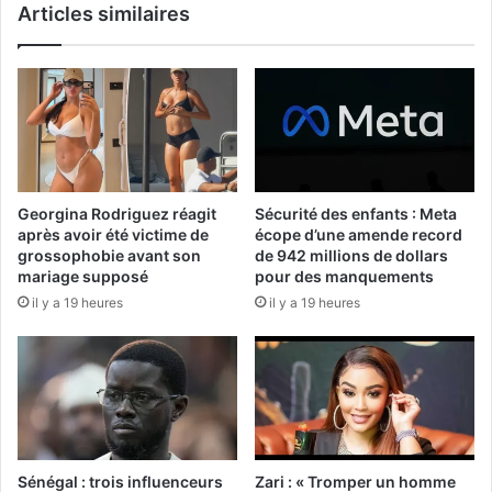
Articles similaires
Georgina Rodriguez réagit
Sécurité des enfants : Meta
après avoir été victime de
écope d’une amende record
grossophobie avant son
de 942 millions de dollars
mariage supposé
pour des manquements
il y a 19 heures
il y a 19 heures
Sénégal : trois influenceurs
Zari : « Tromper un homme