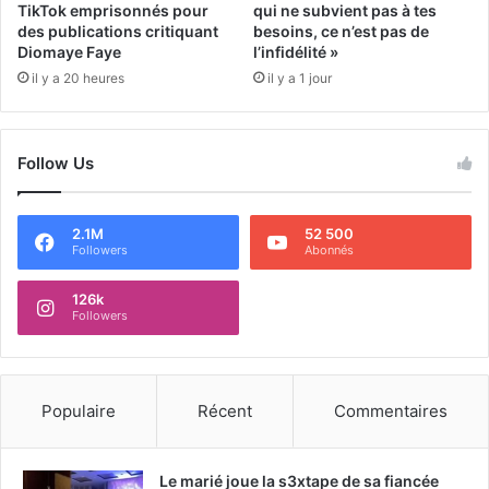
TikTok emprisonnés pour
qui ne subvient pas à tes
des publications critiquant
besoins, ce n’est pas de
Diomaye Faye
l’infidélité »
il y a 20 heures
il y a 1 jour
Follow Us
2.1M
52 500
Followers
Abonnés
126k
Followers
Populaire
Récent
Commentaires
Le marié joue la s3xtape de sa fiancée