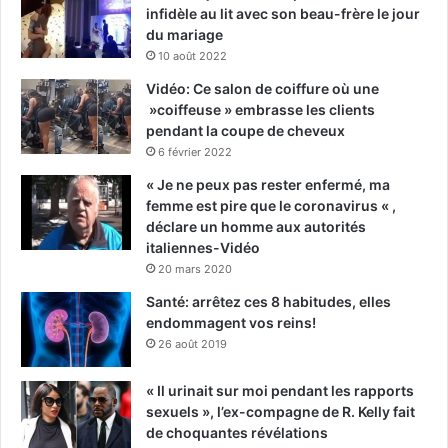
infidèle au lit avec son beau-frère le jour
du mariage
10 août 2022
Vidéo: Ce salon de coiffure où une
»coiffeuse » embrasse les clients
pendant la coupe de cheveux
6 février 2022
« Je ne peux pas rester enfermé, ma
femme est pire que le coronavirus « ,
déclare un homme aux autorités
italiennes-Vidéo
20 mars 2020
Santé: arrêtez ces 8 habitudes, elles
endommagent vos reins!
26 août 2019
« Il urinait sur moi pendant les rapports
sexuels », l’ex-compagne de R. Kelly fait
de choquantes révélations