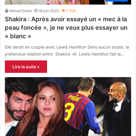
Ahmad Diallo
18 juin 2023
1 706
Shakira : Après avoir essayé un « mec à la
peau foncée », je ne veux plus essayer un
« blanc »
Elle serait en couple avec Lewis Hamilton Sans aucun doute, la
prétendue relation entre Shakira et Lewis Hamilton fait la…
Lire la suite »