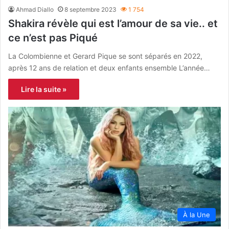
Ahmad Diallo
8 septembre 2023
1 754
Shakira révèle qui est l’amour de sa vie.. et
ce n’est pas Piqué
La Colombienne et Gerard Pique se sont séparés en 2022,
après 12 ans de relation et deux enfants ensemble L’année…
Lire la suite »
À la Une