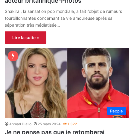
acteur britannique-Photos
Shakira , la sensation pop mondiale, a fait l’objet de rumeurs
tourbillonnantes concernant sa vie amoureuse après sa
séparation très médiatisée…
Lire la suite »
People
Ahmad Diallo
25 mars 2024
1 322
Je ne pense pas que je retomberai