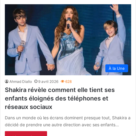
À la Une
Ahmad Diallo
9 avril 2026
628
Shakira révèle comment elle tient ses
enfants éloignés des téléphones et
réseaux sociaux
Dans un monde où les écrans dominent presque tout, Shakira a
décidé de prendre une autre direction avec ses enfants…