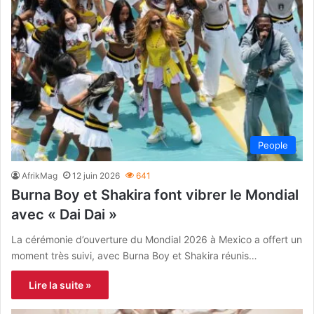
People
AfrikMag
12 juin 2026
641
Burna Boy et Shakira font vibrer le Mondial
avec « Dai Dai »
La cérémonie d’ouverture du Mondial 2026 à Mexico a offert un
moment très suivi, avec Burna Boy et Shakira réunis…
Lire la suite »