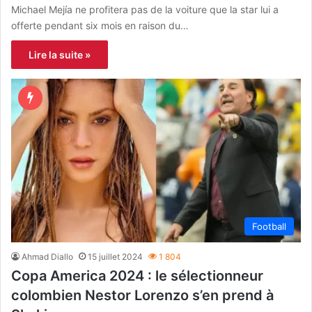
Michael Mejía ne profitera pas de la voiture que la star lui a
offerte pendant six mois en raison du…
Lire la suite »
Football
Ahmad Diallo
15 juillet 2024
1 804
Copa America 2024 : le sélectionneur
colombien Nestor Lorenzo s’en prend à