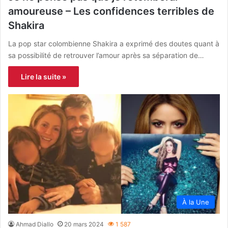
amoureuse – Les confidences terribles de
Shakira
La pop star colombienne Shakira a exprimé des doutes quant à
sa possibilité de retrouver l’amour après sa séparation de…
Lire la suite »
À la Une
Ahmad Diallo
20 mars 2024
1 587