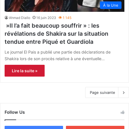
À la Une
Ahmad Diallo
16 juin 2023
1 145
»Il l’a fait beaucoup souffrir » : les
révélations de Shakira sur la situation
tendue entre Piqué et Guardiola
Le journal El Pais a publié une partie des déclarations de
Shakira lors de son procès relative à une éventuelle…
Lire la suite »
Page suivante
Follow Us