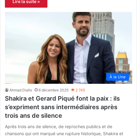
Lire la suite »
À la Une
Ahmad Diallo
6 décembre 2025
2 745
Shakira et Gerard Piqué font la paix : ils
s’expriment sans intermédiaires après
trois ans de silence
Après trois ans de silence, de reproches publics et de
chansons qui ont marqué une rupture historique, Shakira et