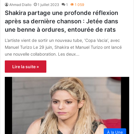
Ahmad Diallo
1 juillet 2023
1
1 059
Shakira partage une profonde réflexion
après sa dernière chanson : Jetée dans
une benne à ordures, entourée de rats
L’artiste vient de sortir un nouveau tube, ‘Copa Vacia’, avec
Manuel Turizo Le 29 juin, Shakira et Manuel Turizo ont lancé
une nouvelle collaboration. Les deux…
Lire la suite »
À la Une