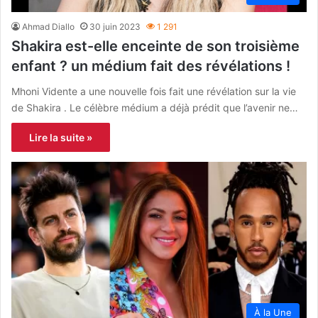
Ahmad Diallo
30 juin 2023
1 291
Shakira est-elle enceinte de son troisième
enfant ? un médium fait des révélations !
Mhoni Vidente a une nouvelle fois fait une révélation sur la vie
de Shakira . Le célèbre médium a déjà prédit que l’avenir ne…
Lire la suite »
À la Une