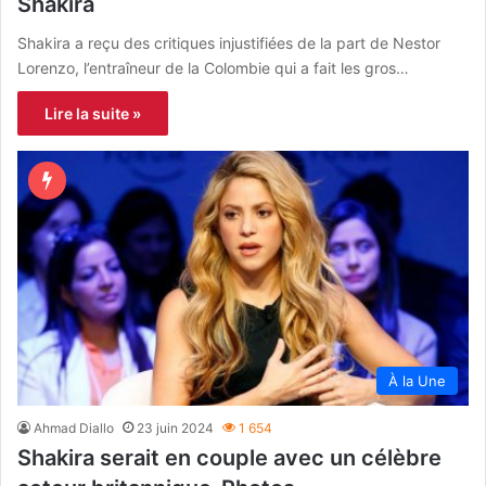
Shakira
Shakira a reçu des critiques injustifiées de la part de Nestor
Lorenzo, l’entraîneur de la Colombie qui a fait les gros…
Lire la suite »
À la Une
Ahmad Diallo
23 juin 2024
1 654
Shakira serait en couple avec un célèbre