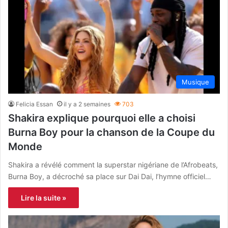
Musique
Felicia Essan
il y a 2 semaines
703
Shakira explique pourquoi elle a choisi
Burna Boy pour la chanson de la Coupe du
Monde
Shakira a révélé comment la superstar nigériane de l’Afrobeats,
Burna Boy, a décroché sa place sur Dai Dai, l’hymne officiel…
Lire la suite »