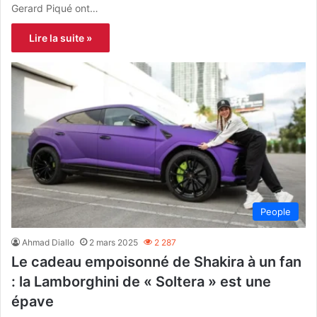
Gerard Piqué ont…
Lire la suite »
People
Ahmad Diallo
2 mars 2025
2 287
Le cadeau empoisonné de Shakira à un fan
: la Lamborghini de « Soltera » est une
épave