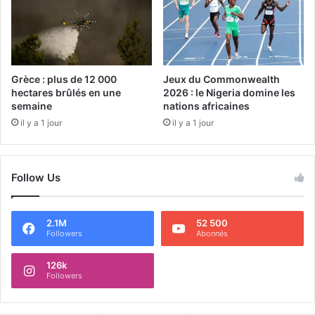
Grèce : plus de 12 000
Jeux du Commonwealth
hectares brûlés en une
2026 : le Nigeria domine les
semaine
nations africaines
il y a 1 jour
il y a 1 jour
Follow Us
2.1M
52 500
Followers
Abonnés
126k
Followers