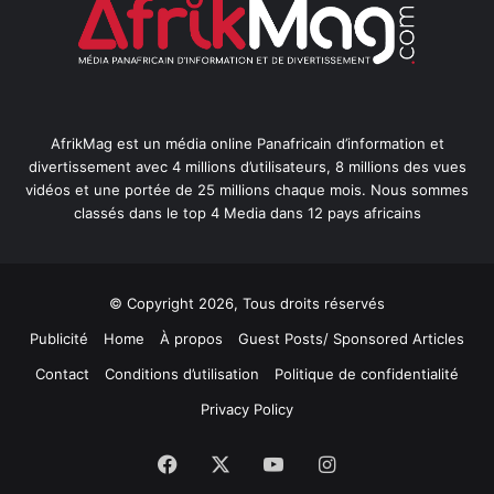
AfrikMag est un média online Panafricain d’information et
divertissement avec 4 millions d’utilisateurs, 8 millions des vues
vidéos et une portée de 25 millions chaque mois. Nous sommes
classés dans le top 4 Media dans 12 pays africains
© Copyright 2026, Tous droits réservés
Publicité
Home
À propos
Guest Posts/ Sponsored Articles
Contact
Conditions d’utilisation
Politique de confidentialité
Privacy Policy
Facebook
X
YouTube
Instagram