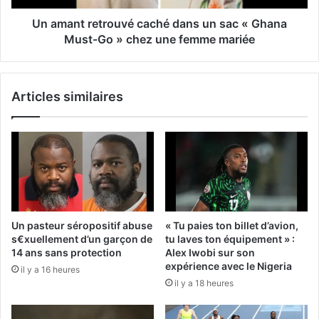
Un amant retrouvé caché dans un sac « Ghana
Must-Go » chez une femme mariée
Articles similaires
Un pasteur séropositif abuse
« Tu paies ton billet d’avion,
s€xuellement d’un garçon de
tu laves ton équipement » :
14 ans sans protection
Alex Iwobi sur son
expérience avec le Nigeria
il y a 16 heures
il y a 18 heures