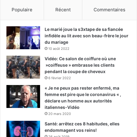
Populaire
Récent
Commentaires
Le marié joue la s3xtape de sa fiancée
infidèle au lit avec son beau-frère le jour
du mariage
10 août 2022
Vidéo: Ce salon de coiffure où une
»coiffeuse » embrasse les clients
pendant la coupe de cheveux
6 février 2022
« Je ne peux pas rester enfermé, ma
femme est pire que le coronavirus « ,
déclare un homme aux autorités
italiennes-Vidéo
20 mars 2020
Santé: arrêtez ces 8 habitudes, elles
endommagent vos reins!
26 août 2019