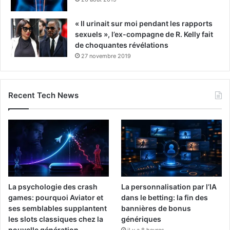
« Il urinait sur moi pendant les rapports
sexuels », l’ex-compagne de R. Kelly fait
de choquantes révélations
27 novembre 2019
Recent Tech News
La psychologie des crash
La personnalisation par l’IA
games: pourquoi Aviator et
dans le betting: la fin des
ses semblables supplantent
bannières de bonus
les slots classiques chez la
génériques
nouvelle génération
il y a 8 heures