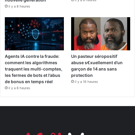
il y a 8 heures
Agents IA contre la fraude:
Un pasteur séropositif
comment les algorithmes
abuse s€xuellement d’un
traquent les multi-comptes,
garçon de 14 ans sans
les fermes de bots et l’abus
protection
de bonus en temps réel
il y a 16 heures
il y a 8 heures