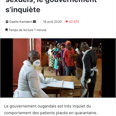
s’inquiète
Envoyer
Gaelle Kamdem
16 avril 2020
42 675
un
Temps de lecture 1 minute
courriel
Le gouvernement ougandais est très inquiet du
comportement des patients placés en quarantaine.