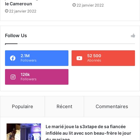
le Cameroun
22 janvier 2022
22 janvier 2022
Follow Us
2.1M
52 500
Followers
Abonnés
126k
Followers
Populaire
Récent
Commentaires
Le marié joue la s3xtape de sa fiancée
infidèle au lit avec son beau-frère le jour
du mariage