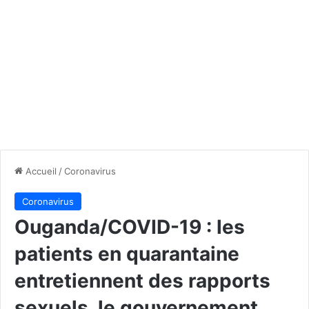
Accueil
/
Coronavirus
Coronavirus
Ouganda/COVID-19 : les
patients en quarantaine
entretiennent des rapports
sexuels, le gouvernement