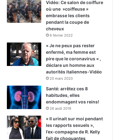
Vidéo: Ce salon de coiffure
où une »coiffeuse »
embrasse les clients
pendant la coupe de
cheveux
6 février 2022
« Je ne peux pas rester
enfermé, ma femme est
pire que le coronavirus « ,
déclare un homme aux
autorités italiennes-Vidéo
20 mars 2020
Santé: arrêtez ces 8
habitudes, elles
endommagent vos reins!
26 août 2019
« Il urinait sur moi pendant
les rapports sexuels »,
l’ex-compagne de R. Kelly
fait de choquantes