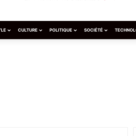
YLE
CULTURE
POLITIQUE
SOCIÉTÉ
TECHNOL