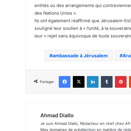
entités ou des arrangements qui contreviennent
des Nations Unies ».
Ils ont également réaffirmé que Jérusalem-Est
souligné leur soutien à « l’unité, à la souveraine
leur « rejet sans équivoque de toute souveraine
ambassade à Jérusalem
Ara
Facebook
X
Linkedin
Tumblr
Pi
Partager
Ahmad Diallo
Je suis Ahmad Diallo, Rédacteur en chef chez Afr
Mes domaines de prédilection en matière de rédacti