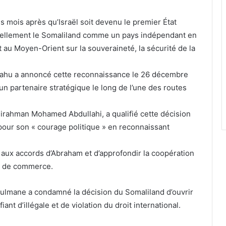
s mois après qu’Israël soit devenu le premier État
iellement le Somaliland comme un pays indépendant en
 au Moyen-Orient sur la souveraineté, la sécurité de la
yahu a annoncé cette reconnaissance le 26 décembre
n partenaire stratégique le long de l’une des routes
dirahman Mohamed Abdullahi, a qualifié cette décision
pour son « courage politique » en reconnaissant
r aux accords d’Abraham et d’approfondir la coopération
et de commerce.
sulmane a condamné la décision du Somaliland d’ouvrir
ant d’illégale et de violation du droit international.