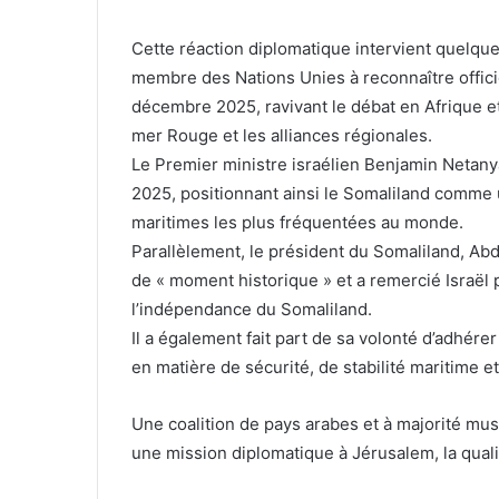
Cette réaction diplomatique intervient quelque
membre des Nations Unies à reconnaître offic
décembre 2025, ravivant le débat en Afrique et
mer Rouge et les alliances régionales.
Le Premier ministre israélien Benjamin Netan
2025, positionnant ainsi le Somaliland comme u
maritimes les plus fréquentées au monde.
Parallèlement, le président du Somaliland, Ab
de « moment historique » et a remercié Israël 
l’indépendance du Somaliland.
Il a également fait part de sa volonté d’adhére
en matière de sécurité, de stabilité maritime 
Une coalition de pays arabes et à majorité mu
une mission diplomatique à Jérusalem, la qualifi