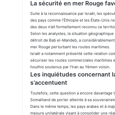
La sécurité en mer Rouge favo
Suite à la reconnaissance par Israël, les spécul
des pays comme l’Éthiopie et les États-Unis re
des deux n’ait formellement reconnu ce territoi
Selon les analystes, la situation géographique 
détroit de Bab el-Mandeb, a considérablement a
mer Rouge perturbant les routes maritimes.
Israël a notamment présenté cette relation comm
sécuriser les routes commerciales maritimes e
houthis soutenus par l’Iran au Yémen voisin.
Les inquiétudes concernant l
s’accentuent
Toutefois, cette question a encore davantage t
Somaliland de porter atteinte à sa souveraine
Dans le même temps, les pays arabes et à majo
mesure unilatérale visant à consolider une réa