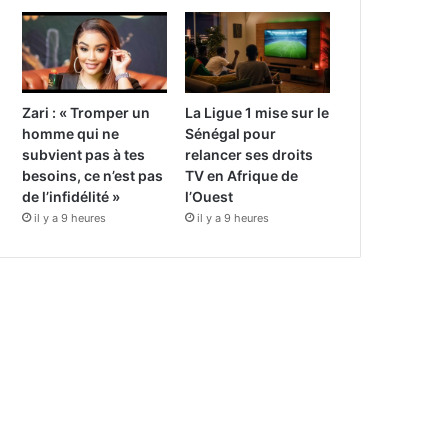
Zari : « Tromper un
La Ligue 1 mise sur le
homme qui ne
Sénégal pour
subvient pas à tes
relancer ses droits
besoins, ce n’est pas
TV en Afrique de
de l’infidélité »
l’Ouest
il y a 9 heures
il y a 9 heures