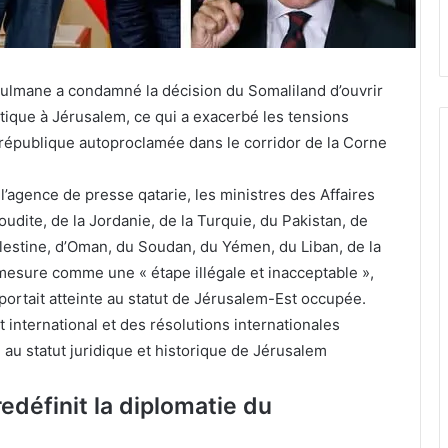
sulmane a condamné la décision du Somaliland d’ouvrir
tique à Jérusalem, ce qui a exacerbé les tensions
 république autoproclamée dans le corridor de la Corne
agence de presse qatarie, les ministres des Affaires
oudite, de la Jordanie, de la Turquie, du Pakistan, de
Palestine, d’Oman, du Soudan, du Yémen, du Liban, de la
 mesure comme une « étape illégale et inacceptable »,
et portait atteinte au statut de Jérusalem-Est occupée.
t international et des résolutions internationales
 au statut juridique et historique de Jérusalem
edéfinit la diplomatie du