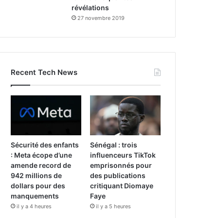
révélations
27 novembre 2019
Recent Tech News
Sécurité des enfants
Sénégal : trois
: Meta écope d’une
influenceurs TikTok
amende record de
emprisonnés pour
942 millions de
des publications
dollars pour des
critiquant Diomaye
manquements
Faye
il y a 4 heures
il y a 5 heures