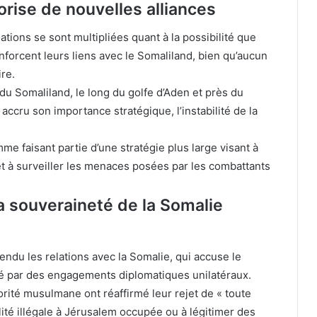
rise de nouvelles alliances
ations se sont multipliées quant à la possibilité que
nforcent leurs liens avec le Somaliland, bien qu’aucun
re.
du Somaliland, le long du golfe d’Aden et près du
ccru son importance stratégique, l’instabilité de la
e faisant partie d’une stratégie plus large visant à
t à surveiller les menaces posées par les combattants
a souveraineté de la Somalie
endu les relations avec la Somalie, qui accuse le
té par des engagements diplomatiques unilatéraux.
rité musulmane ont réaffirmé leur rejet de « toute
lité illégale à Jérusalem occupée ou à légitimer des