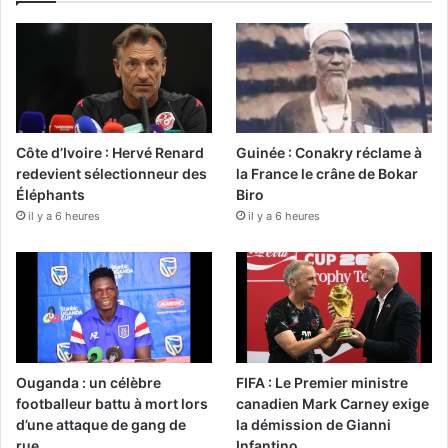
Côte d’Ivoire : Hervé Renard
Guinée : Conakry réclame à
redevient sélectionneur des
la France le crâne de Bokar
Éléphants
Biro
il y a 6 heures
il y a 6 heures
Ouganda : un célèbre
FIFA : Le Premier ministre
footballeur battu à mort lors
canadien Mark Carney exige
d’une attaque de gang de
la démission de Gianni
rue
Infantino