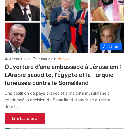
À la Une
Ahmad Diallo
26 mai 2026
575
Ouverture d’une ambassade à Jérusalem :
L’Arabie saoudite, l’Égypte et la Turquie
furieuses contre le Somaliland
Une coalition de pays arabes et à majorité musulmane a
condamné la décision du Somaliland d’ouvrir ce qu’elle a
décrit…
Lire la suite »