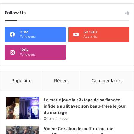
Follow Us
2.1M
52 500
Followers
Abonnés
126k
Followers
Populaire
Récent
Commentaires
Le marié joue la s3xtape de sa fiancée
infidèle au lit avec son beau-frère le jour
du mariage
10 août 2022
Vidéo: Ce salon de coiffure où une