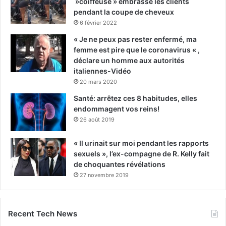
»coiffeuse » embrasse les clients
pendant la coupe de cheveux
6 février 2022
« Je ne peux pas rester enfermé, ma
femme est pire que le coronavirus « ,
déclare un homme aux autorités
italiennes-Vidéo
20 mars 2020
Santé: arrêtez ces 8 habitudes, elles
endommagent vos reins!
26 août 2019
« Il urinait sur moi pendant les rapports
sexuels », l’ex-compagne de R. Kelly fait
de choquantes révélations
27 novembre 2019
Recent Tech News