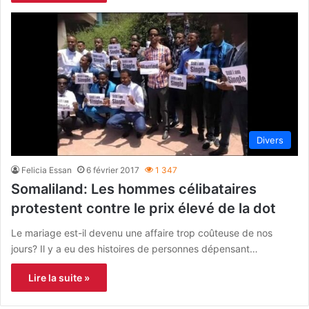
Divers
Felicia Essan
6 février 2017
1 347
Somaliland: Les hommes célibataires
protestent contre le prix élevé de la dot
Le mariage est-il devenu une affaire trop coûteuse de nos
jours? Il y a eu des histoires de personnes dépensant…
Lire la suite »