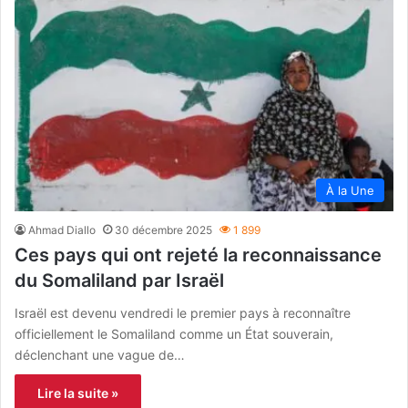
À la Une
Ahmad Diallo
30 décembre 2025
1 899
Ces pays qui ont rejeté la reconnaissance
du Somaliland par Israël
Israël est devenu vendredi le premier pays à reconnaître
officiellement le Somaliland comme un État souverain,
déclenchant une vague de…
Lire la suite »