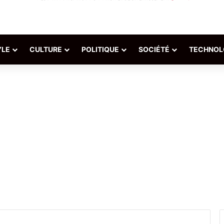
YLE
CULTURE
POLITIQUE
SOCIÉTÉ
TECHNOL