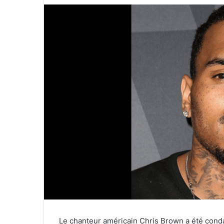
Le chanteur américain Chris Brown a été cond