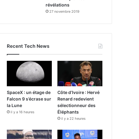
révélations
27 novembre 2019
Recent Tech News
SpaceX : un étage de
Côte d’Ivoire : Hervé
Falcon 9 s’écrase sur
Renard redevient
la Lune
sélectionneur des
Éléphants
il y a 16 heures
il y a 22 heures