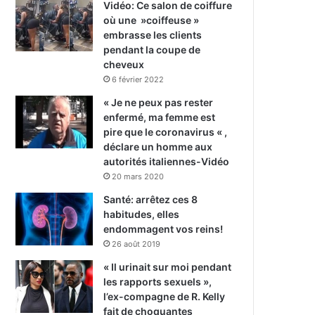
Vidéo: Ce salon de coiffure
où une »coiffeuse »
embrasse les clients
pendant la coupe de
cheveux
6 février 2022
« Je ne peux pas rester
enfermé, ma femme est
pire que le coronavirus « ,
déclare un homme aux
autorités italiennes-Vidéo
20 mars 2020
Santé: arrêtez ces 8
habitudes, elles
endommagent vos reins!
26 août 2019
« Il urinait sur moi pendant
les rapports sexuels »,
l’ex-compagne de R. Kelly
fait de choquantes