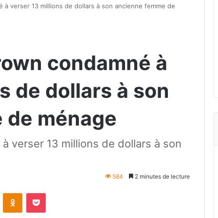
 à verser 13 millions de dollars à son ancienne femme de
Brown condamné à
s de dollars à son
e de ménage
 verser 13 millions de dollars à son
584
2 minutes de lecture
VKontakte
Odnoklassniki
Pocket