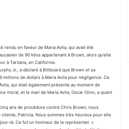
é rendu en faveur de Maria Avila, qui avait été
casien de 90 kilos appartenant à Brown, alors qu’elle
ur à Tarzana, en Californie.
rphy Jr., a déclaré à Billboard que Brown et sa
9 millions de dollars à Maria Avila pour négligence. Ce
a Avila, qui était également présente au moment de
ce moral, et le mari de Maria Avila, Oscar Olivo, a quant
e cinq ans de procédure contre Chris Brown, nous
 cliente, Patricia. Nous sommes très heureux pour elle
 jour-là. Ce fut un honneur de la représenter. »