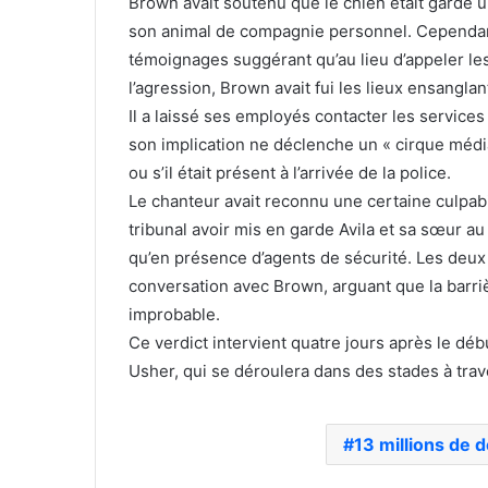
Brown avait soutenu que le chien était gardé u
son animal de compagnie personnel. Cependant,
témoignages suggérant qu’au lieu d’appeler le
l’agression, Brown avait fui les lieux ensangla
Il a laissé ses employés contacter les services 
son implication ne déclenche un « cirque médiat
ou s’il était présent à l’arrivée de la police.
Le chanteur avait reconnu une certaine culpabi
tribunal avoir mis en garde Avila et sa sœur au 
qu’en présence d’agents de sécurité. Les deux
conversation avec Brown, arguant que la barriè
improbable.
Ce verdict intervient quatre jours après le déb
Usher, qui se déroulera dans des stades à trave
13 millions de d