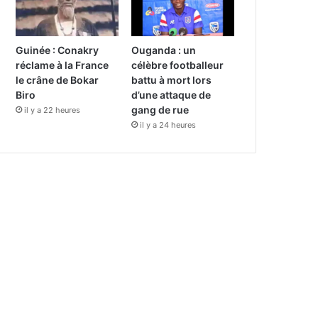
Guinée : Conakry
Ouganda : un
réclame à la France
célèbre footballeur
le crâne de Bokar
battu à mort lors
Biro
d’une attaque de
gang de rue
il y a 22 heures
il y a 24 heures