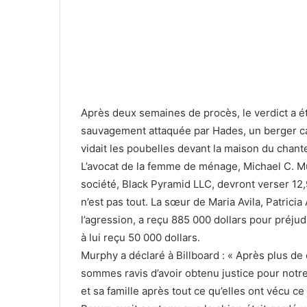
Après deux semaines de procès, le verdict a ét
sauvagement attaquée par Hades, un berger cau
vidait les poubelles devant la maison du chante
L’avocat de la femme de ménage, Michael C. Mu
société, Black Pyramid LLC, devront verser 12,
n’est pas tout. La sœur de Maria Avila, Patrici
l’agression, a reçu 885 000 dollars pour préjudi
à lui reçu 50 000 dollars.
Murphy a déclaré à Billboard : « Après plus d
sommes ravis d’avoir obtenu justice pour notre
et sa famille après tout ce qu’elles ont vécu ce