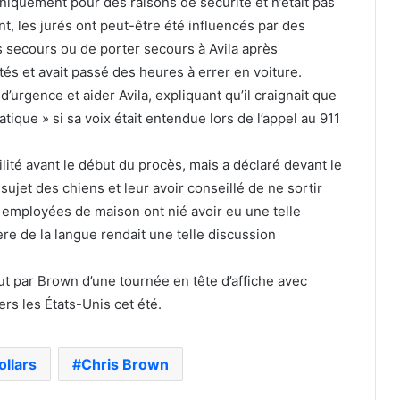
niquement pour des raisons de sécurité et n’était pas
 les jurés ont peut-être été influencés par des
s secours ou de porter secours à Avila après
ntés et avait passé des heures à errer en voiture.
d’urgence et aider Avila, expliquant qu’il craignait que
ique » si sa voix était entendue lors de l’appel au 911
lité avant le début du procès, mais a déclaré devant le
sujet des chiens et leur avoir conseillé de ne sortir
 employées de maison ont nié avoir eu une telle
re de la langue rendait une telle discussion
ut par Brown d’une tournée en tête d’affiche avec
rs les États-Unis cet été.
ollars
Chris Brown