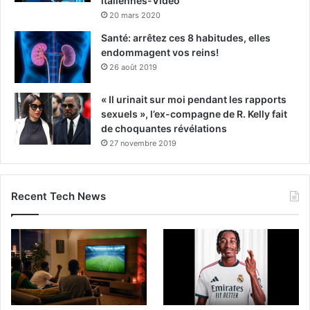
italiennes-Vidéo
20 mars 2020
Santé: arrêtez ces 8 habitudes, elles
endommagent vos reins!
26 août 2019
« Il urinait sur moi pendant les rapports
sexuels », l’ex-compagne de R. Kelly fait
de choquantes révélations
27 novembre 2019
Recent Tech News