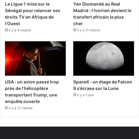
La Ligue 1 mise sur le
Yan Diomandé au Real
Sénégal pour relancer ses
Madrid : l’Ivoirien devient le
droits TV en Afrique de
transfert africain le plus
l’Ouest
cher
il y a 4 heures
il y a 11 heures
USA : un avion passe trop
SpaceX : un étage de Falcon
près de l’hélicoptère
9 s’écrase sur la Lune
transportant Trump, une
il y a 1 jour
enquête ouverte
il y a 12 heures