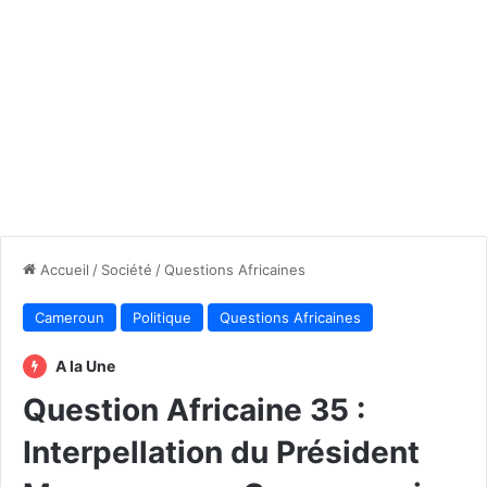
Accueil
/
Société
/
Questions Africaines
Cameroun
Politique
Questions Africaines
A la Une
Question Africaine 35 :
Interpellation du Président