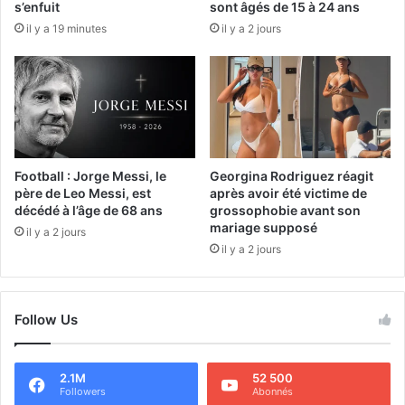
s’enfuit
sont âgés de 15 à 24 ans
il y a 19 minutes
il y a 2 jours
Football : Jorge Messi, le
Georgina Rodriguez réagit
père de Leo Messi, est
après avoir été victime de
décédé à l’âge de 68 ans
grossophobie avant son
mariage supposé
il y a 2 jours
il y a 2 jours
Follow Us
2.1M
52 500
Followers
Abonnés