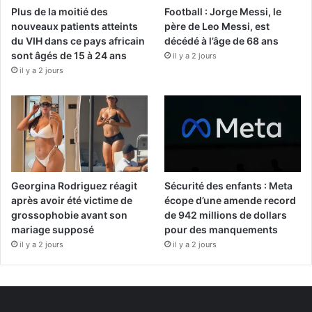
Plus de la moitié des
Football : Jorge Messi, le
nouveaux patients atteints
père de Leo Messi, est
du VIH dans ce pays africain
décédé à l’âge de 68 ans
sont âgés de 15 à 24 ans
il y a 2 jours
il y a 2 jours
Georgina Rodriguez réagit
Sécurité des enfants : Meta
après avoir été victime de
écope d’une amende record
grossophobie avant son
de 942 millions de dollars
mariage supposé
pour des manquements
il y a 2 jours
il y a 2 jours