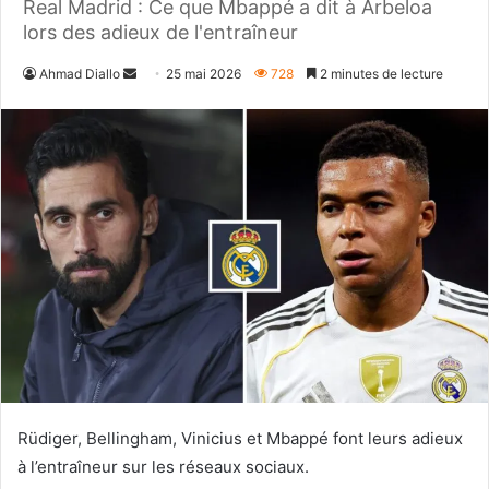
Real Madrid : Ce que Mbappé a dit à Arbeloa
lors des adieux de l'entraîneur
Envoyer
Ahmad Diallo
25 mai 2026
728
2 minutes de lecture
un
courriel
Rüdiger, Bellingham, Vinicius et Mbappé font leurs adieux
à l’entraîneur sur les réseaux sociaux.