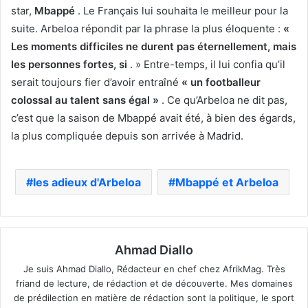
star,
Mbappé
. Le Français lui souhaita le meilleur pour la
suite. Arbeloa répondit par la phrase la plus éloquente :
«
Les moments difficiles ne durent pas éternellement, mais
les personnes fortes, si
. » Entre-temps, il lui confia qu’il
serait toujours fier d’avoir entraîné
« un footballeur
colossal au talent sans égal »
. Ce qu’Arbeloa ne dit pas,
c’est que la saison de Mbappé avait été, à bien des égards,
la plus compliquée depuis son arrivée à Madrid.
les adieux d'Arbeloa
Mbappé et Arbeloa
Ahmad Diallo
Je suis Ahmad Diallo, Rédacteur en chef chez AfrikMag. Très
friand de lecture, de rédaction et de découverte. Mes domaines
de prédilection en matière de rédaction sont la politique, le sport