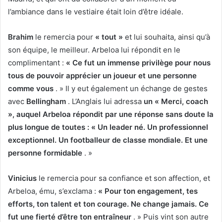
l’ambiance dans le vestiaire était loin d’être idéale.
Brahim
le remercia pour
« tout »
et lui souhaita, ainsi qu’à
son équipe, le meilleur. Arbeloa lui répondit en le
complimentant :
« Ce fut un immense privilège pour nous
tous de pouvoir apprécier un joueur et une personne
comme vous
. » Il y eut également un échange de gestes
avec
Bellingham
. L’Anglais lui adressa
un « Merci, coach
», auquel Arbeloa répondit par une réponse sans doute la
plus longue de toutes :
« Un leader né. Un professionnel
exceptionnel. Un footballeur de classe mondiale. Et une
personne formidable
. »
Vinicius
le remercia pour sa confiance et son affection, et
Arbeloa, ému, s’exclama :
« Pour ton engagement, tes
efforts, ton talent et ton courage. Ne change jamais. Ce
fut une fierté d’être ton entraîneur
. » Puis vint son autre