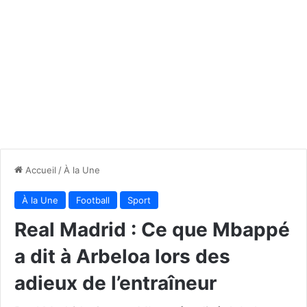
Accueil
/
À la Une
À la Une
Football
Sport
Real Madrid : Ce que Mbappé
a dit à Arbeloa lors des
adieux de l’entraîneur