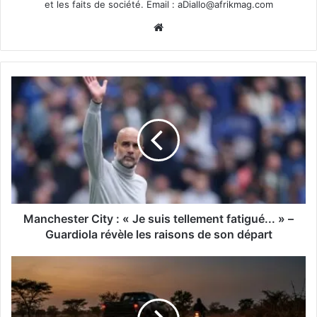
et les faits de société. Email :
aDiallo@afrikmag.com
Website
Manchester City : « Je suis tellement fatigué... » –
Guardiola révèle les raisons de son départ