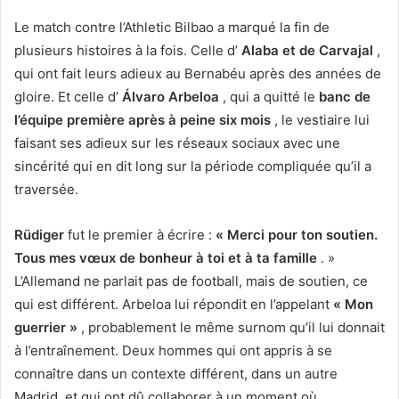
Le match contre l’Athletic Bilbao a marqué la fin de
plusieurs histoires à la fois. Celle d’
Alaba et de Carvajal
,
qui ont fait leurs adieux au Bernabéu après des années de
gloire. Et celle d’
Álvaro Arbeloa
, qui a quitté le
banc de
l’équipe première après à peine six mois
, le vestiaire lui
faisant
ses adieux sur les réseaux sociaux
avec une
sincérité qui en dit long sur la période compliquée qu’il a
traversée.
Rüdiger
fut le premier à écrire :
« Merci pour ton soutien.
Tous mes vœux de bonheur à toi et à ta famille
. »
L’Allemand ne parlait pas de football, mais de soutien, ce
qui est différent. Arbeloa lui répondit en l’appelant
« Mon
guerrier »
, probablement le même surnom qu’il lui donnait
à l’entraînement. Deux hommes qui ont appris à se
connaître dans un contexte différent, dans un autre
Madrid, et qui ont dû collaborer à un moment où