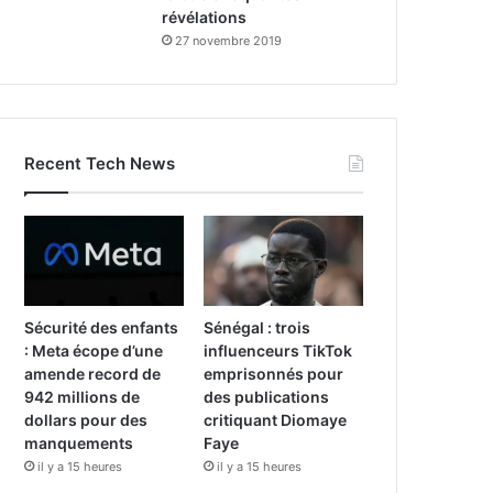
révélations
27 novembre 2019
Recent Tech News
Sécurité des enfants
Sénégal : trois
: Meta écope d’une
influenceurs TikTok
amende record de
emprisonnés pour
942 millions de
des publications
dollars pour des
critiquant Diomaye
manquements
Faye
il y a 15 heures
il y a 15 heures