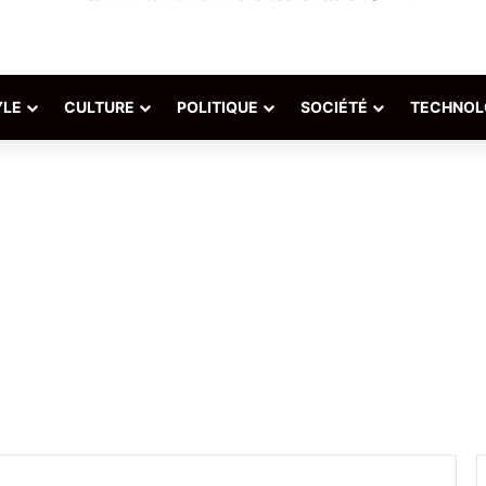
YLE
CULTURE
POLITIQUE
SOCIÉTÉ
TECHNOL