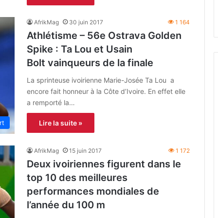
AfrikMag
30 juin 2017
1 164
Athlétisme – 56e Ostrava Golden
Spike : Ta Lou et Usain
Bolt vainqueurs de la finale
La sprinteuse ivoirienne Marie-Josée Ta Lou a
encore fait honneur à la Côte d’Ivoire. En effet elle
a remporté la…
rt
Lire la suite »
AfrikMag
15 juin 2017
1 172
Deux ivoiriennes figurent dans le
top 10 des meilleures
performances mondiales de
l’année du 100 m