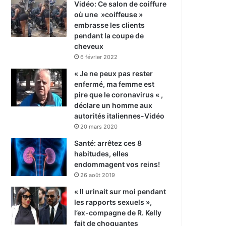
Vidéo: Ce salon de coiffure
où une »coiffeuse »
embrasse les clients
pendant la coupe de
cheveux
6 février 2022
« Je ne peux pas rester
enfermé, ma femme est
pire que le coronavirus « ,
déclare un homme aux
autorités italiennes-Vidéo
20 mars 2020
Santé: arrêtez ces 8
habitudes, elles
endommagent vos reins!
26 août 2019
« Il urinait sur moi pendant
les rapports sexuels »,
l’ex-compagne de R. Kelly
fait de choquantes