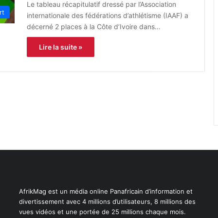
Le tableau récapitulatif dressé par l’Association
rt
internationale des fédérations d’athlétisme (IAAF) a
décerné 2 places à la Côte d’Ivoire dans…
Lire la suite »
AfrikMag est un média online Panafricain d’information et
divertissement avec 4 millions d’utilisateurs, 8 millions des
vues vidéos et une portée de 25 millions chaque mois.