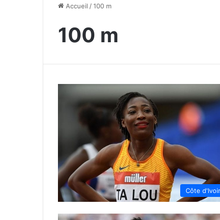
Accueil
/
100 m
100 m
Côte d'Ivoi