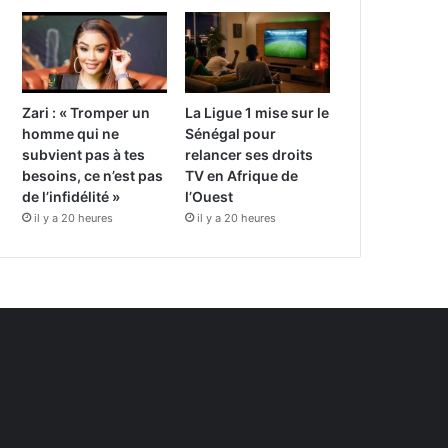
Zari : « Tromper un
La Ligue 1 mise sur le
homme qui ne
Sénégal pour
subvient pas à tes
relancer ses droits
besoins, ce n’est pas
TV en Afrique de
de l’infidélité »
l’Ouest
il y a 20 heures
il y a 20 heures