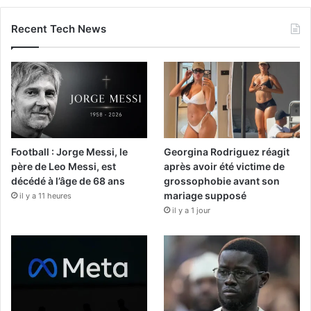
Recent Tech News
Football : Jorge Messi, le
Georgina Rodriguez réagit
père de Leo Messi, est
après avoir été victime de
décédé à l’âge de 68 ans
grossophobie avant son
mariage supposé
il y a 11 heures
il y a 1 jour