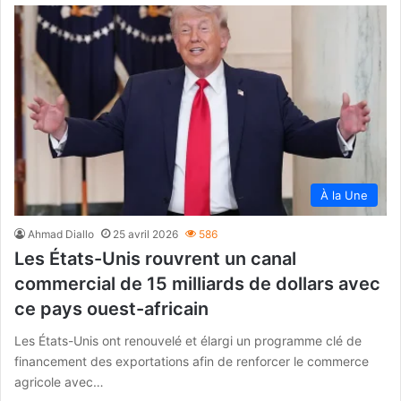
À la Une
Ahmad Diallo
25 avril 2026
586
Les États-Unis rouvrent un canal
commercial de 15 milliards de dollars avec
ce pays ouest-africain
Les États-Unis ont renouvelé et élargi un programme clé de
financement des exportations afin de renforcer le commerce
agricole avec…