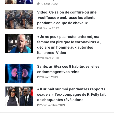
10 août 2022
Vidéo: Ce salon de coiffure où une
»coiffeuse » embrasse les clients
pendant la coupe de cheveux
6 février 2022
« Je ne peux pas rester enfermé, ma
femme est pire que le coronavirus « ,
déclare un homme aux autorités
italiennes-Vidéo
20 mars 2020
Santé: arrêtez ces 8 habitudes, elles
endommagent vos reins!
26 août 2019
« Il urinait sur moi pendant les rapports
sexuels », l’ex-compagne de R. Kelly fait
de choquantes révélations
27 novembre 2019