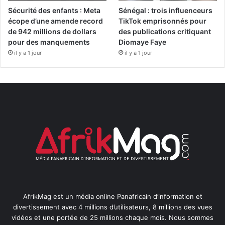
Sécurité des enfants : Meta
Sénégal : trois influenceurs
écope d’une amende record
TikTok emprisonnés pour
de 942 millions de dollars
des publications critiquant
pour des manquements
Diomaye Faye
il y a 1 jour
il y a 1 jour
AfrikMag est un média online Panafricain d’information et
divertissement avec 4 millions d’utilisateurs, 8 millions des vues
vidéos et une portée de 25 millions chaque mois. Nous sommes