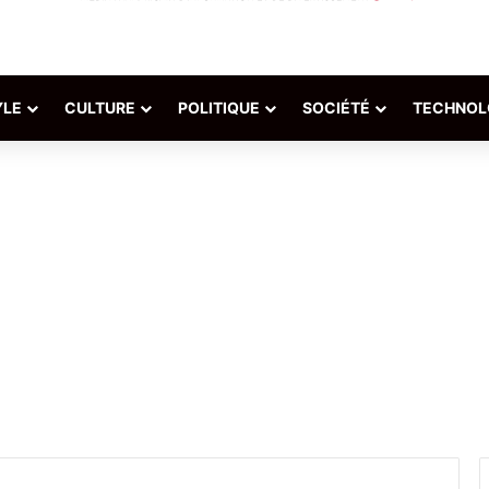
YLE
CULTURE
POLITIQUE
SOCIÉTÉ
TECHNOL