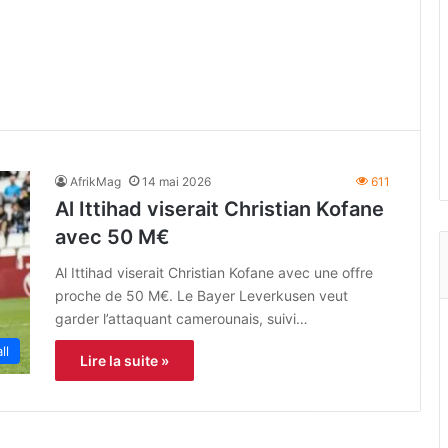
AfrikMag
14 mai 2026
611
Al Ittihad viserait Christian Kofane
avec 50 M€
Al Ittihad viserait Christian Kofane avec une offre
proche de 50 M€. Le Bayer Leverkusen veut
garder l’attaquant camerounais, suivi…
ll
Lire la suite »