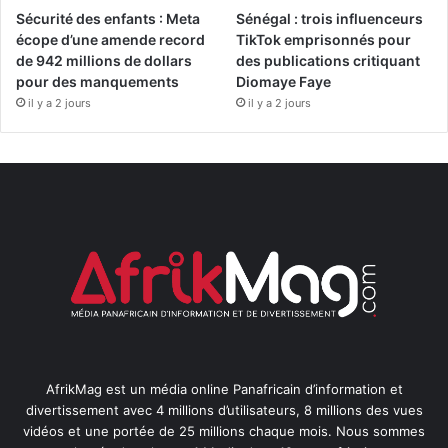
Sécurité des enfants : Meta
Sénégal : trois influenceurs
écope d’une amende record
TikTok emprisonnés pour
de 942 millions de dollars
des publications critiquant
pour des manquements
Diomaye Faye
il y a 2 jours
il y a 2 jours
AfrikMag est un média online Panafricain d’information et
divertissement avec 4 millions d’utilisateurs, 8 millions des vues
vidéos et une portée de 25 millions chaque mois. Nous sommes