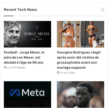
Recent Tech News
Football : Jorge Messi, le
Georgina Rodriguez réagit
père de Leo Messi, est
après avoir été victime de
décédé à l’âge de 68 ans
grossophobie avant son
mariage supposé
il y a 17 heures
il y a 2 jours