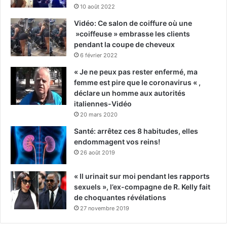
10 août 2022
Vidéo: Ce salon de coiffure où une
»coiffeuse » embrasse les clients
pendant la coupe de cheveux
6 février 2022
« Je ne peux pas rester enfermé, ma
femme est pire que le coronavirus « ,
déclare un homme aux autorités
italiennes-Vidéo
20 mars 2020
Santé: arrêtez ces 8 habitudes, elles
endommagent vos reins!
26 août 2019
« Il urinait sur moi pendant les rapports
sexuels », l’ex-compagne de R. Kelly fait
de choquantes révélations
27 novembre 2019