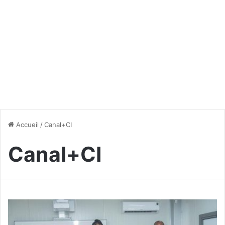
Accueil
/
Canal+CI
Canal+CI