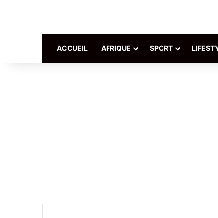
ACCUEIL
AFRIQUE
SPORT
LIFEST