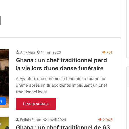
l
AfrikMag
14 mai 2026
761
Ghana : un chef traditionnel perd
la vie lors d’une danse funéraire
À Ayanfuri, une cérémonie funéraire a tourné au
drame après un tir accidentel impliquant un chef
traditionnel local.
rs
Lire la suite »
Felicia Essan
1 avril 2024
2 008
Ghana : un chef traditionnel de 63