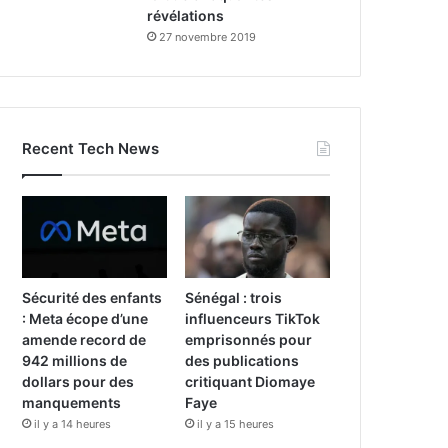
révélations
27 novembre 2019
Recent Tech News
Sécurité des enfants
Sénégal : trois
: Meta écope d’une
influenceurs TikTok
amende record de
emprisonnés pour
942 millions de
des publications
dollars pour des
critiquant Diomaye
manquements
Faye
il y a 14 heures
il y a 15 heures