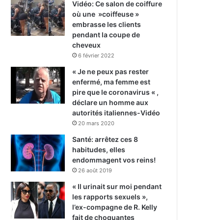
Vidéo: Ce salon de coiffure
où une »coiffeuse »
embrasse les clients
pendant la coupe de
cheveux
6 février 2022
« Je ne peux pas rester
enfermé, ma femme est
pire que le coronavirus « ,
déclare un homme aux
autorités italiennes-Vidéo
20 mars 2020
Santé: arrêtez ces 8
habitudes, elles
endommagent vos reins!
26 août 2019
« Il urinait sur moi pendant
les rapports sexuels »,
l’ex-compagne de R. Kelly
fait de choquantes