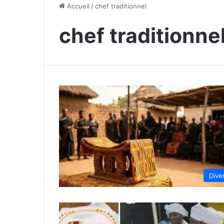
Accueil
/
chef traditionnel
chef traditionne
Dive