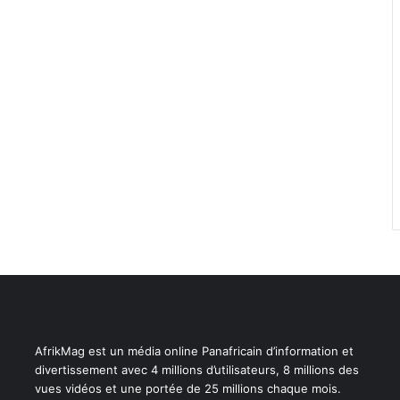
AfrikMag est un média online Panafricain d’information et
divertissement avec 4 millions d’utilisateurs, 8 millions des
vues vidéos et une portée de 25 millions chaque mois.