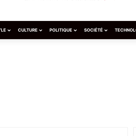
YLE
CULTURE
POLITIQUE
SOCIÉTÉ
TECHNOL