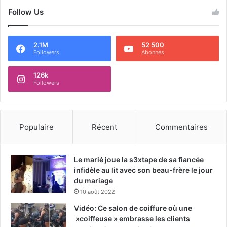
Follow Us
2.1M
52 500
Followers
Abonnés
126k
Followers
Populaire
Récent
Commentaires
Le marié joue la s3xtape de sa fiancée
infidèle au lit avec son beau-frère le jour
du mariage
10 août 2022
Vidéo: Ce salon de coiffure où une
»coiffeuse » embrasse les clients