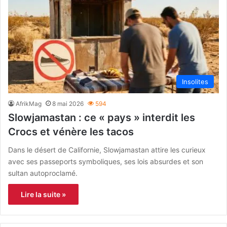
Insolites
AfrikMag
8 mai 2026
594
Slowjamastan : ce « pays » interdit les
Crocs et vénère les tacos
Dans le désert de Californie, Slowjamastan attire les curieux
avec ses passeports symboliques, ses lois absurdes et son
sultan autoproclamé.
Lire la suite »