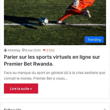
Trending
AfrikMag
8 mai 2020
2 532
Parier sur les sports virtuels en ligne sur
Premier Bet Rwanda.
Face au manque du sport en général dû à la crise sanitaire que
connait le monde, Premier Bet a voulu…
Lire la suite »