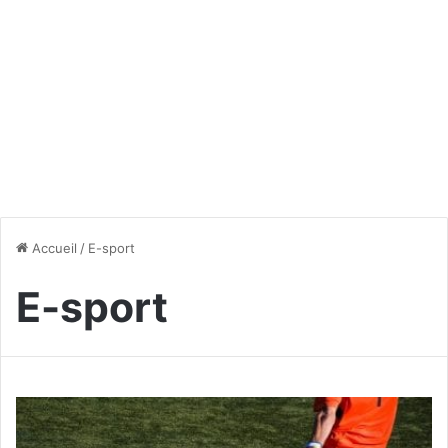
Accueil
/
E-sport
E-sport