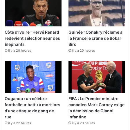
Côte d’Ivoire : Hervé Renard
Guinée : Conakry réclame à
redevient sélectionneur des
la France le crâne de Bokar
Éléphants
Biro
il y a 20 heures
il y a 20 heures
Ouganda : un célèbre
FIFA : Le Premier ministre
footballeur battu à mort lors
canadien Mark Carney exige
d’une attaque de gang de
la démission de Gianni
rue
Infantino
il y a 22 heures
il y a 23 heures