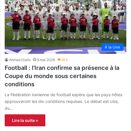
À la Une
Ahmad Diallo
9 mai 2026
613
Football : l’Iran confirme sa présence à la
Coupe du monde sous certaines
conditions
La Fédération iranienne de football espère que les pays hôtes
approuveront les dix conditions requises. Le débat est clos,
du…
Lire la suite »