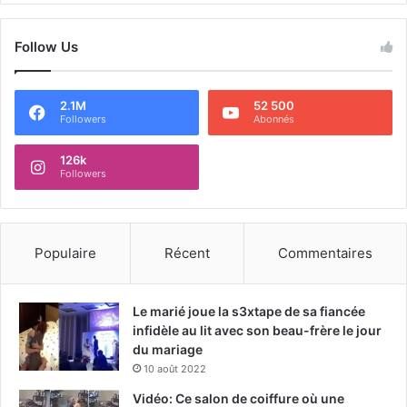
Follow Us
2.1M
52 500
Followers
Abonnés
126k
Followers
Populaire
Récent
Commentaires
Le marié joue la s3xtape de sa fiancée
infidèle au lit avec son beau-frère le jour
du mariage
10 août 2022
Vidéo: Ce salon de coiffure où une