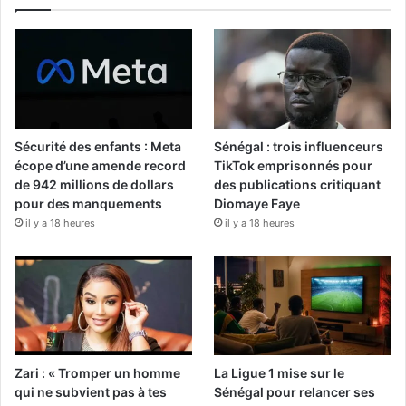
Sécurité des enfants : Meta
Sénégal : trois influenceurs
écope d’une amende record
TikTok emprisonnés pour
de 942 millions de dollars
des publications critiquant
pour des manquements
Diomaye Faye
il y a 18 heures
il y a 18 heures
Zari : « Tromper un homme
La Ligue 1 mise sur le
qui ne subvient pas à tes
Sénégal pour relancer ses