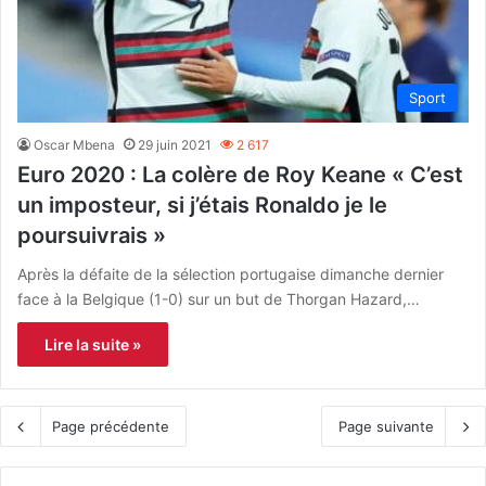
Sport
Oscar Mbena
29 juin 2021
2 617
Euro 2020 : La colère de Roy Keane « C’est
un imposteur, si j’étais Ronaldo je le
poursuivrais »
Après la défaite de la sélection portugaise dimanche dernier
face à la Belgique (1-0) sur un but de Thorgan Hazard,…
Lire la suite »
Page précédente
Page suivante