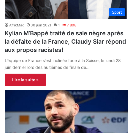
Sport
AfrikMag
30 juin 2021
1
7 808
Kylian M’Bappé traité de sale nègre après
la défaite de la France, Claudy Siar répond
aux propos racistes!
L’équipe de France s’est inclinée face à la Suisse, le lundi 28
juin dernier lors des huitièmes de finale de…
Lire la suite »