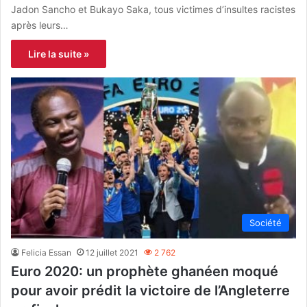
Jadon Sancho et Bukayo Saka, tous victimes d’insultes racistes
après leurs…
Lire la suite »
Société
Felicia Essan
12 juillet 2021
2 762
Euro 2020: un prophète ghanéen moqué
pour avoir prédit la victoire de l’Angleterre