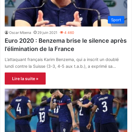
Sport
Oscar Mbena
29 juin 2021
4 460
Euro 2020 : Benzema brise le silence après
l’élimination de la France
L’attaquant français Karim Benzema, qui a inscrit un doublé
lundi contre la Suisse (3-3, 4-5 aux t.a.b.), a exprimé sa…
Lire la suite »