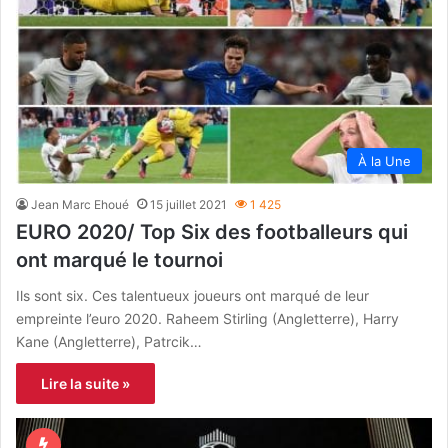
À la Une
Jean Marc Ehoué
15 juillet 2021
1 425
EURO 2020/ Top Six des footballeurs qui
ont marqué le tournoi
Ils sont six. Ces talentueux joueurs ont marqué de leur
empreinte l’euro 2020. Raheem Stirling (Angletterre), Harry
Kane (Angletterre), Patrcik…
Lire la suite »