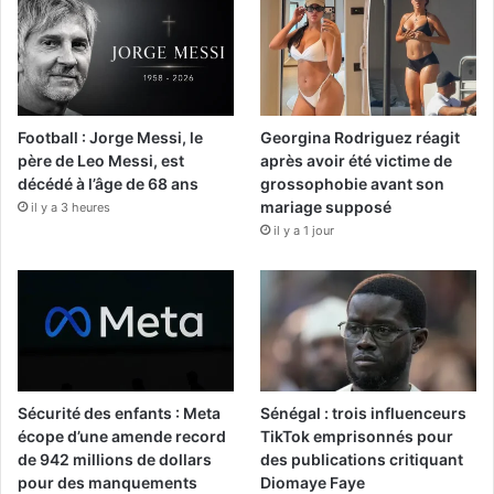
Football : Jorge Messi, le
Georgina Rodriguez réagit
père de Leo Messi, est
après avoir été victime de
décédé à l’âge de 68 ans
grossophobie avant son
mariage supposé
il y a 3 heures
il y a 1 jour
Sécurité des enfants : Meta
Sénégal : trois influenceurs
écope d’une amende record
TikTok emprisonnés pour
de 942 millions de dollars
des publications critiquant
pour des manquements
Diomaye Faye