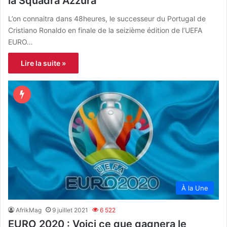
la Squadra Azzura
L’on connaitra dans 48heures, le successeur du Portugal de
Cristiano Ronaldo en finale de la seizième édition de l’UEFA
EURO…
Lire la suite »
À la Une
AfrikMag
9 juillet 2021
6 522
EURO 2020 : Voici ce que gagnera le