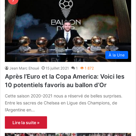
À la Une
Jean Marc Ehoué
15 juillet 2021
1
1 872
Après l’Euro et la Copa America: Voici les
10 potentiels favoris au ballon d’Or
Cette saison 2020-2021 nous a réservé de belles surprises.
Entre les sacres de Chelsea en Ligue des Champions, de
l’Argentine en…
Lire la suite »