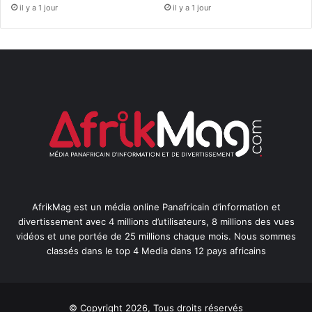
il y a 1 jour
il y a 1 jour
AfrikMag est un média online Panafricain d’information et
divertissement avec 4 millions d’utilisateurs, 8 millions des vues
vidéos et une portée de 25 millions chaque mois. Nous sommes
classés dans le top 4 Media dans 12 pays africains
© Copyright 2026, Tous droits réservés