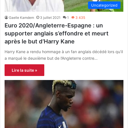
Uncategorized
Gaelle Kamdem
3 juillet 2021
1
3 435
Euro 2020/Angleterre-Espagne : un
supporter anglais s’effondre et meurt
après le but d’Harry Kane
Harry Kane a rendu hommage à un fan anglais décédé lors qu’il
a marqué le deuxième but de l’Angleterre contre…
Lire la suite »