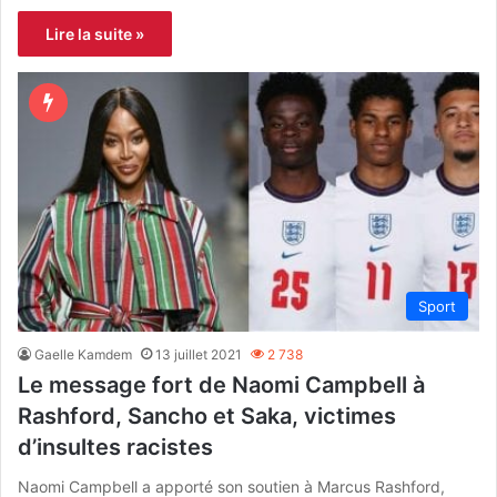
Lire la suite »
Sport
Gaelle Kamdem
13 juillet 2021
2 738
Le message fort de Naomi Campbell à
Rashford, Sancho et Saka, victimes
d’insultes racistes
Naomi Campbell a apporté son soutien à Marcus Rashford,