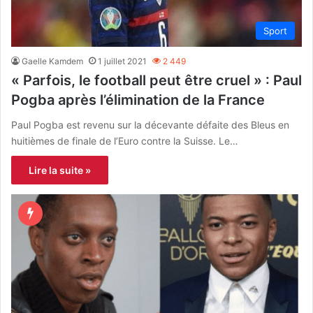
Sport
Gaelle Kamdem
1 juillet 2021
2 449
« Parfois, le football peut être cruel » : Paul
Pogba après l’élimination de la France
Paul Pogba est revenu sur la décevante défaite des Bleus en
huitièmes de finale de l’Euro contre la Suisse. Le…
Lire la suite »