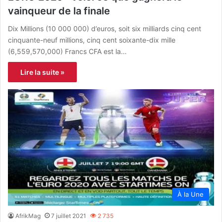
vainqueur de la finale
Dix Millions (10 000 000) d’euros, soit six milliards cinq cent
cinquante-neuf millions, cinq cent soixante-dix mille
(6,559,570,000) Francs CFA est la…
Lire la suite »
À la Une
AfrikMag
7 juillet 2021
2 735