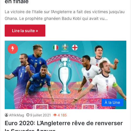
en finale
La victoire de l’Italie sur l’Angleterre a fait des victimes jusqu’au
Ghana. Le prophète ghanéen Badu Kobi qui avait vu…
Lire la suite »
À la Une
AfrikMag
9 juillet 2021
4 185
Euro 2020: L’Angleterre rêve de renverser