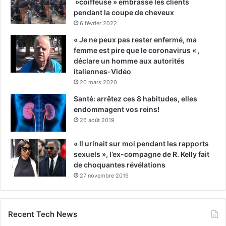
»coiffeuse » embrasse les clients
pendant la coupe de cheveux
6 février 2022
« Je ne peux pas rester enfermé, ma
femme est pire que le coronavirus « ,
déclare un homme aux autorités
italiennes-Vidéo
20 mars 2020
Santé: arrêtez ces 8 habitudes, elles
endommagent vos reins!
26 août 2019
« Il urinait sur moi pendant les rapports
sexuels », l’ex-compagne de R. Kelly fait
de choquantes révélations
27 novembre 2019
Recent Tech News