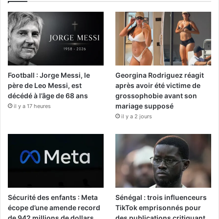
Football : Jorge Messi, le
Georgina Rodriguez réagit
père de Leo Messi, est
après avoir été victime de
décédé à l’âge de 68 ans
grossophobie avant son
mariage supposé
il y a 17 heures
il y a 2 jours
Sécurité des enfants : Meta
Sénégal : trois influenceurs
écope d’une amende record
TikTok emprisonnés pour
de 942 millions de dollars
des publications critiquant