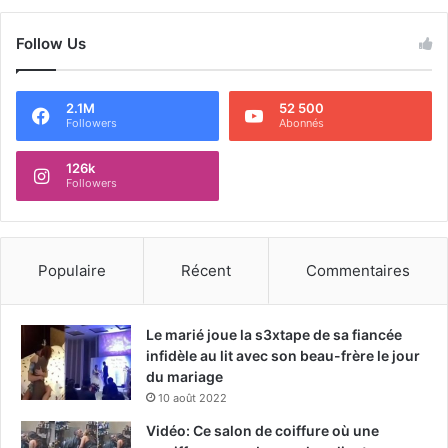
Follow Us
2.1M
52 500
Followers
Abonnés
126k
Followers
Populaire
Récent
Commentaires
Le marié joue la s3xtape de sa fiancée
infidèle au lit avec son beau-frère le jour
du mariage
10 août 2022
Vidéo: Ce salon de coiffure où une