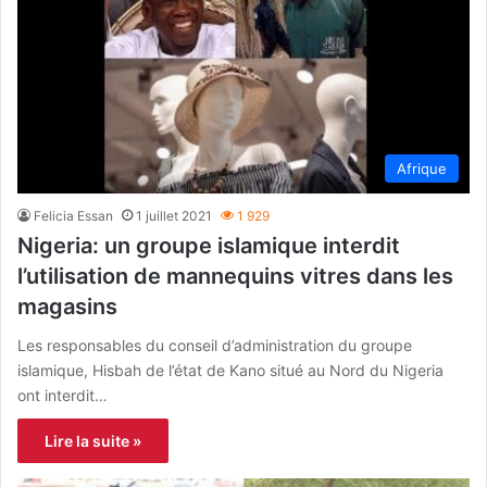
Afrique
Felicia Essan
1 juillet 2021
1 929
Nigeria: un groupe islamique interdit
l’utilisation de mannequins vitres dans les
magasins
Les responsables du conseil d’administration du groupe
islamique, Hisbah de l’état de Kano situé au Nord du Nigeria
ont interdit…
Lire la suite »