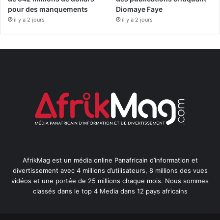
pour des manquements
Diomaye Faye
il y a 2 jours
il y a 2 jours
AfrikMag est un média online Panafricain d’information et
divertissement avec 4 millions d’utilisateurs, 8 millions des vues
vidéos et une portée de 25 millions chaque mois. Nous sommes
classés dans le top 4 Media dans 12 pays africains