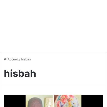
Accueil
/
hisbah
hisbah