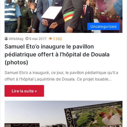
Uncategorized
AfrikMag
9 mai 2017
1 362
Samuel Eto’o inaugure le pavillon
pédiatrique offert à l’hôpital de Douala
(photos)
Samuel Eto’o a inauguré, ce jour, le pavillon pédiatrique qu’il a
offert à l’hôpital Laquintinie de Douala. Ce projet louable…
Lire la suite »