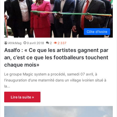
Côte d'Ivoire
AfrikMag
9 avril 2018
2
2 337
Asalfo : « Ce que les artistes gagnent par
an, c’est ce que les footballeurs touchent
chaque mois»
Le groupe Magic system a procédé, samedi 07 avril, à
l’inauguration d’une maternité dans un village ivoirien situé à
la…
Lire la suite »