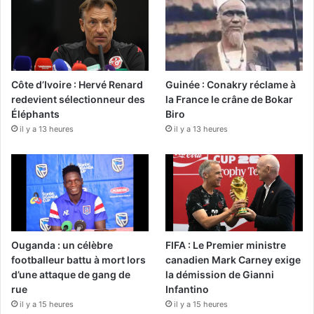
Côte d’Ivoire : Hervé Renard
Guinée : Conakry réclame à
redevient sélectionneur des
la France le crâne de Bokar
Éléphants
Biro
il y a 13 heures
il y a 13 heures
Ouganda : un célèbre
FIFA : Le Premier ministre
footballeur battu à mort lors
canadien Mark Carney exige
d’une attaque de gang de
la démission de Gianni
rue
Infantino
il y a 15 heures
il y a 15 heures