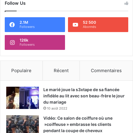
Follow Us
2.1M
52 500
Followers
Abonnés
126k
Followers
Populaire
Récent
Commentaires
Le marié joue la s3xtape de sa fiancée
infidèle au lit avec son beau-frère le jour
du mariage
10 août 2022
Vidéo: Ce salon de coiffure où une
»coiffeuse » embrasse les clients
pendant la coupe de cheveux