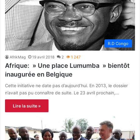
R.D Congo
AfrikMag
19 avril 2018
2
1 247
Afrique: » Une place Lumumba » bientôt
inaugurée en Belgique
Cette initiative ne date pas d’aujourd’hui. En 2013, le dossier
n’avait pas pu connaître de suite. Le 23 avril prochain,…
Lire la suite »