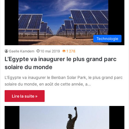
Technologie
Gaelle Kamdem
10 mai 2019
1 278
L’Egypte va inaugurer le plus grand parc
solaire du monde
L’Egypte va inaugurer le Benban Solar Park, le plus grand parc
solaire du monde, en août de cette année, a…
Lire la suite »