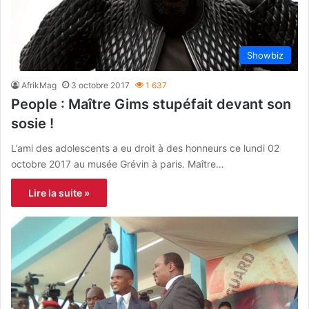
Showbiz
AfrikMag
3 octobre 2017
1 637
People : Maître Gims stupéfait devant son
sosie !
L’ami des adolescents a eu droit à des honneurs ce lundi 02
octobre 2017 au musée Grévin à paris. Maître…
Lire la suite »