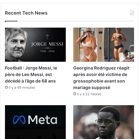
Recent Tech News
Football : Jorge Messi, le
Georgina Rodriguez réagit
père de Leo Messi, est
après avoir été victime de
décédé à l’âge de 68 ans
grossophobie avant son
mariage supposé
il y a 49 minutes
il y a 22 heures