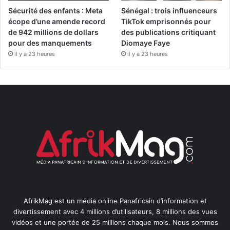
Sécurité des enfants : Meta
Sénégal : trois influenceurs
écope d’une amende record
TikTok emprisonnés pour
de 942 millions de dollars
des publications critiquant
pour des manquements
Diomaye Faye
il y a 23 heures
il y a 23 heures
AfrikMag est un média online Panafricain d’information et
divertissement avec 4 millions d’utilisateurs, 8 millions des vues
vidéos et une portée de 25 millions chaque mois. Nous sommes