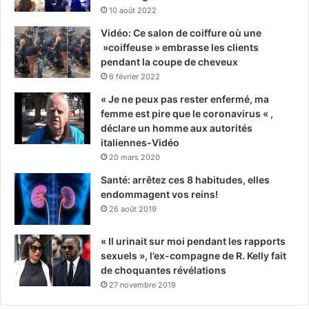
10 août 2022
Vidéo: Ce salon de coiffure où une
»coiffeuse » embrasse les clients
pendant la coupe de cheveux
6 février 2022
« Je ne peux pas rester enfermé, ma
femme est pire que le coronavirus « ,
déclare un homme aux autorités
italiennes-Vidéo
20 mars 2020
Santé: arrêtez ces 8 habitudes, elles
endommagent vos reins!
26 août 2019
« Il urinait sur moi pendant les rapports
sexuels », l’ex-compagne de R. Kelly fait
de choquantes révélations
27 novembre 2019