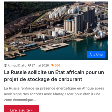
À la Une
Ahmad Diallo
27 mai 2026
606
La Russie sollicite un État africain pour un
projet de stockage de carburant
La Russie renforce sa présence énergétique en Afrique après
avoir signé des accords avec Madagascar pour établir une
zone économique…
Lire la suite »