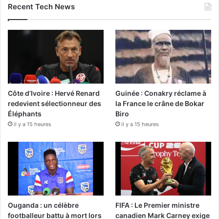
Recent Tech News
Côte d’Ivoire : Hervé Renard
Guinée : Conakry réclame à
redevient sélectionneur des
la France le crâne de Bokar
Éléphants
Biro
il y a 15 heures
il y a 15 heures
Ouganda : un célèbre
FIFA : Le Premier ministre
footballeur battu à mort lors
canadien Mark Carney exige