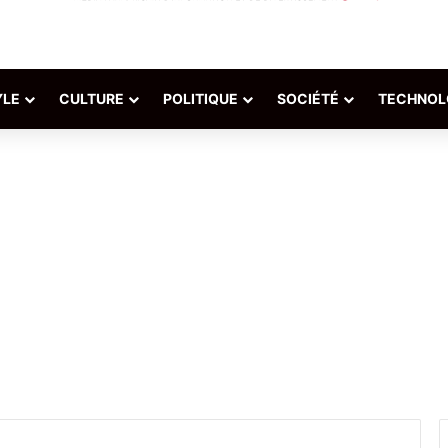
YLE
CULTURE
POLITIQUE
SOCIÉTÉ
TECHNOL