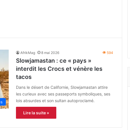
AfrikMag
8 mai 2026
594
Slowjamastan : ce « pays »
interdit les Crocs et vénère les
tacos
Dans le désert de Californie, Slowjamastan attire
les curieux avec ses passeports symboliques, ses
lois absurdes et son sultan autoproclamé.
es
Lire la suite »