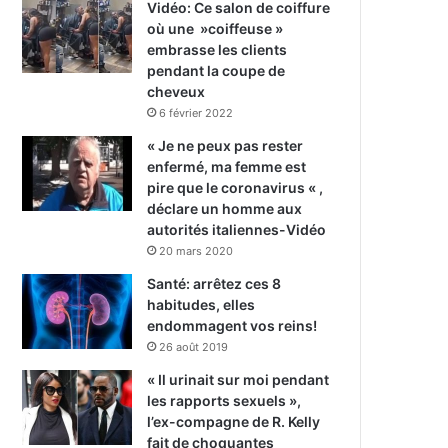
Vidéo: Ce salon de coiffure
où une »coiffeuse »
embrasse les clients
pendant la coupe de
cheveux
6 février 2022
« Je ne peux pas rester
enfermé, ma femme est
pire que le coronavirus « ,
déclare un homme aux
autorités italiennes-Vidéo
20 mars 2020
Santé: arrêtez ces 8
habitudes, elles
endommagent vos reins!
26 août 2019
« Il urinait sur moi pendant
les rapports sexuels »,
l’ex-compagne de R. Kelly
fait de choquantes