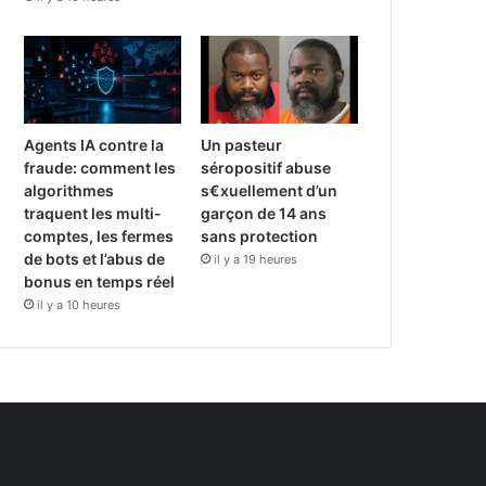
Agents IA contre la
Un pasteur
fraude: comment les
séropositif abuse
algorithmes
s€xuellement d’un
traquent les multi-
garçon de 14 ans
comptes, les fermes
sans protection
de bots et l’abus de
il y a 19 heures
bonus en temps réel
il y a 10 heures