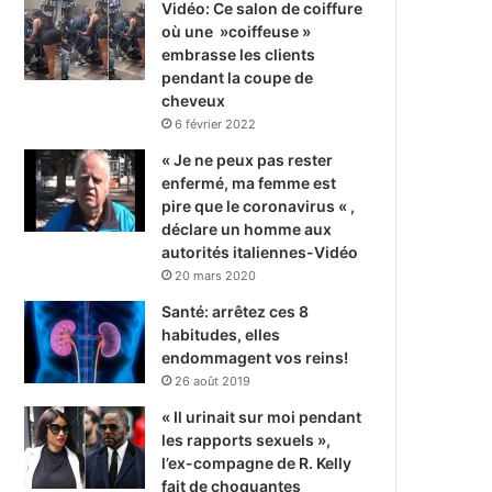
Vidéo: Ce salon de coiffure
où une »coiffeuse »
embrasse les clients
pendant la coupe de
cheveux
6 février 2022
« Je ne peux pas rester
enfermé, ma femme est
pire que le coronavirus « ,
déclare un homme aux
autorités italiennes-Vidéo
20 mars 2020
Santé: arrêtez ces 8
habitudes, elles
endommagent vos reins!
26 août 2019
« Il urinait sur moi pendant
les rapports sexuels »,
l’ex-compagne de R. Kelly
fait de choquantes