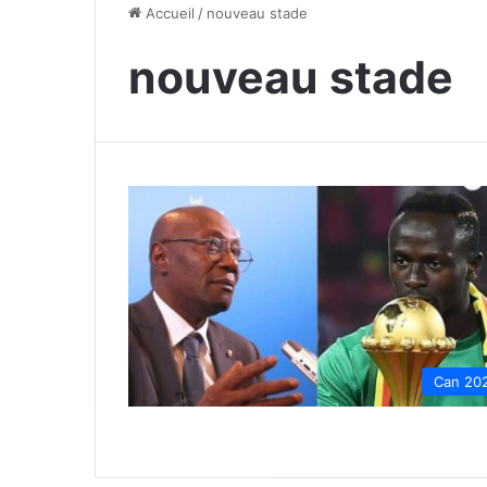
Accueil
/
nouveau stade
nouveau stade
Can 20