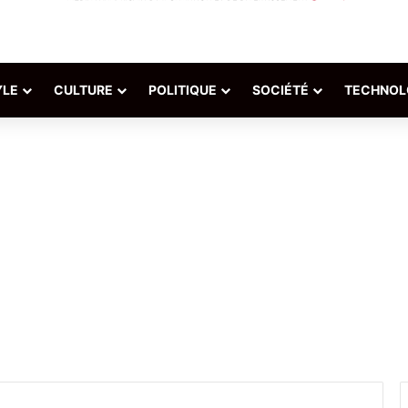
YLE
CULTURE
POLITIQUE
SOCIÉTÉ
TECHNOL