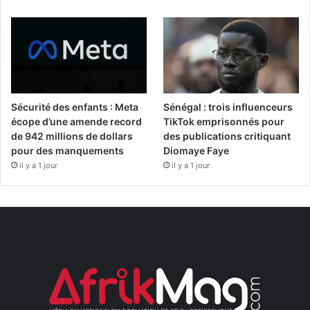
Sécurité des enfants : Meta
Sénégal : trois influenceurs
écope d’une amende record
TikTok emprisonnés pour
de 942 millions de dollars
des publications critiquant
pour des manquements
Diomaye Faye
il y a 1 jour
il y a 1 jour