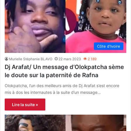
Côte d'Ivoire
Murielle Stéphanie BLAVO
22 mars 2023
2 189
Dj Arafat/ Un message d’Olokpatcha sème
le doute sur la paternité de Rafna
Olokpatcha, l’un des meilleurs amis de Dj Arafat s’est encore
mis à dos les internautes à la suite d’un message…
Lire la suite »