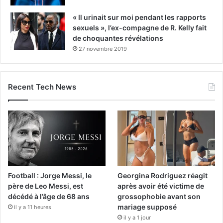
« Il urinait sur moi pendant les rapports
sexuels », l’ex-compagne de R. Kelly fait
de choquantes révélations
27 novembre 2019
Recent Tech News
Football : Jorge Messi, le
Georgina Rodriguez réagit
père de Leo Messi, est
après avoir été victime de
décédé à l’âge de 68 ans
grossophobie avant son
mariage supposé
il y a 11 heures
il y a 1 jour