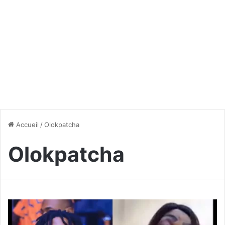
Accueil
/
Olokpatcha
Olokpatcha