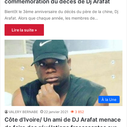
commémoration du décès de Dj Arafat
Bientôt le 3ème anniversaire du décès du père de la chine, Dj
Arafat. Alors que chaque année, les membres de…
Lire la suite »
À la Une
VALERY BERNABE
22 janvier 2021
3 852
Côte d’Ivoire/ Un ami de DJ Arafat menace