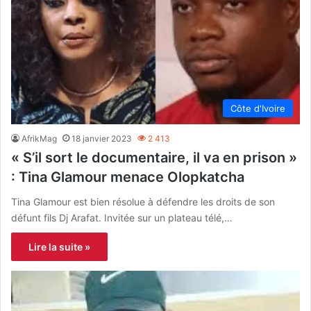
Côte d'Ivoire
AfrikMag
18 janvier 2023
2 413
« S’il sort le documentaire, il va en prison »
: Tina Glamour menace Olopkatcha
Tina Glamour est bien résolue à défendre les droits de son
défunt fils Dj Arafat. Invitée sur un plateau télé,…
Lire la suite »