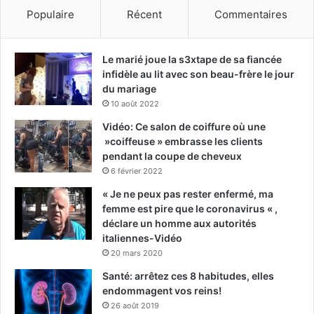
Populaire
Récent
Commentaires
Le marié joue la s3xtape de sa fiancée
infidèle au lit avec son beau-frère le jour
du mariage
10 août 2022
Vidéo: Ce salon de coiffure où une
»coiffeuse » embrasse les clients
pendant la coupe de cheveux
6 février 2022
« Je ne peux pas rester enfermé, ma
femme est pire que le coronavirus « ,
déclare un homme aux autorités
italiennes-Vidéo
20 mars 2020
Santé: arrêtez ces 8 habitudes, elles
endommagent vos reins!
26 août 2019