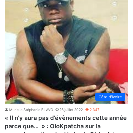
Côte d'Ivoire
Murielle Stéphanie BLAVO
26 juillet 2022
2 347
« Il n’y aura pas d’évènements cette année
parce que… » : OloKpatcha sur la