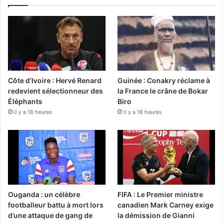
Côte d’Ivoire : Hervé Renard
Guinée : Conakry réclame à
redevient sélectionneur des
la France le crâne de Bokar
Éléphants
Biro
il y a 18 heures
il y a 18 heures
Ouganda : un célèbre
FIFA : Le Premier ministre
footballeur battu à mort lors
canadien Mark Carney exige
d’une attaque de gang de
la démission de Gianni