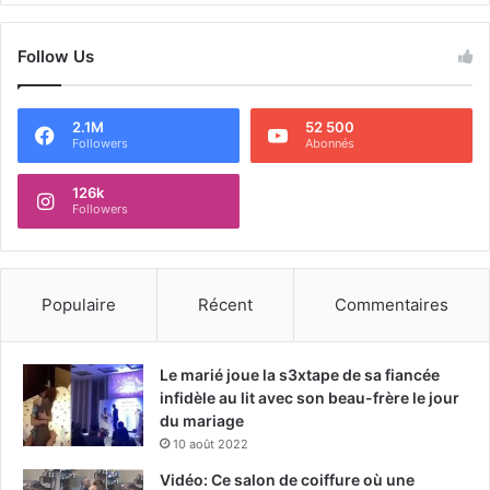
Follow Us
2.1M
52 500
Followers
Abonnés
126k
Followers
Populaire
Récent
Commentaires
Le marié joue la s3xtape de sa fiancée
infidèle au lit avec son beau-frère le jour
du mariage
10 août 2022
Vidéo: Ce salon de coiffure où une