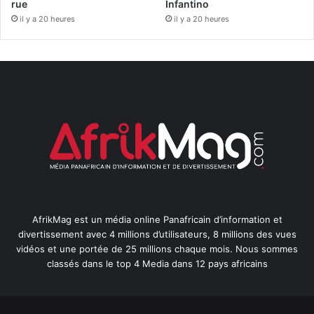
rue
Infantino
il y a 20 heures
il y a 20 heures
AfrikMag est un média online Panafricain d’information et
divertissement avec 4 millions d’utilisateurs, 8 millions des vues
vidéos et une portée de 25 millions chaque mois. Nous sommes
classés dans le top 4 Media dans 12 pays africains