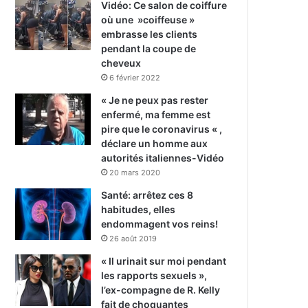
Vidéo: Ce salon de coiffure
où une »coiffeuse »
embrasse les clients
pendant la coupe de
cheveux
6 février 2022
« Je ne peux pas rester
enfermé, ma femme est
pire que le coronavirus « ,
déclare un homme aux
autorités italiennes-Vidéo
20 mars 2020
Santé: arrêtez ces 8
habitudes, elles
endommagent vos reins!
26 août 2019
« Il urinait sur moi pendant
les rapports sexuels »,
l’ex-compagne de R. Kelly
fait de choquantes