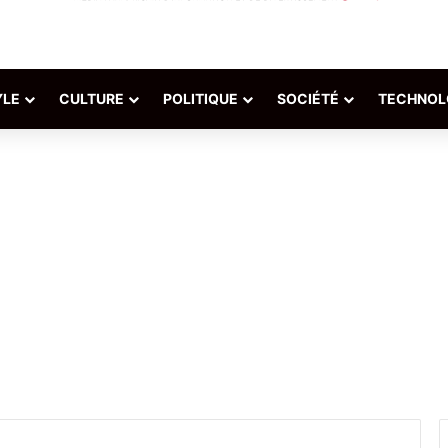
YLE
CULTURE
POLITIQUE
SOCIÉTÉ
TECHNOL