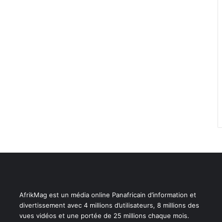
AfrikMag est un média online Panafricain d’information et
divertissement avec 4 millions d’utilisateurs, 8 millions des
vues vidéos et une portée de 25 millions chaque mois.