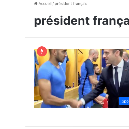
Accueil
/
président français
président frança
Spo