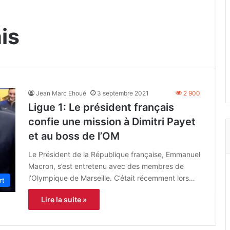
is
Jean Marc Ehoué
3 septembre 2021
2 900
Ligue 1: Le président français
confie une mission à Dimitri Payet
et au boss de l’OM
Le Président de la République française, Emmanuel
Macron, s’est entretenu avec des membres de
l’Olympique de Marseille. C’était récemment lors…
rt
Lire la suite »