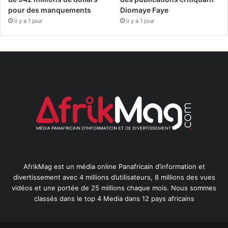
pour des manquements
Diomaye Faye
il y a 1 jour
il y a 1 jour
AfrikMag est un média online Panafricain d’information et
divertissement avec 4 millions d’utilisateurs, 8 millions des vues
vidéos et une portée de 25 millions chaque mois. Nous sommes
classés dans le top 4 Media dans 12 pays africains