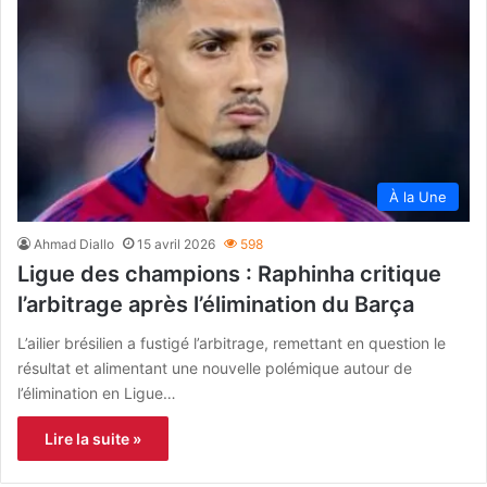
À la Une
Ahmad Diallo
15 avril 2026
598
Ligue des champions : Raphinha critique
l’arbitrage après l’élimination du Barça
L’ailier brésilien a fustigé l’arbitrage, remettant en question le
résultat et alimentant une nouvelle polémique autour de
l’élimination en Ligue…
Lire la suite »