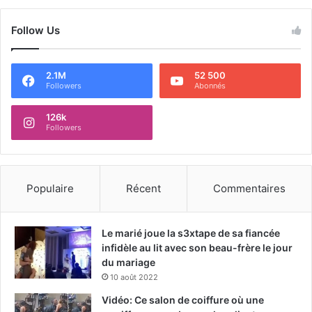
Follow Us
2.1M
52 500
Followers
Abonnés
126k
Followers
Populaire
Récent
Commentaires
Le marié joue la s3xtape de sa fiancée
infidèle au lit avec son beau-frère le jour
du mariage
10 août 2022
Vidéo: Ce salon de coiffure où une