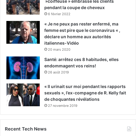
»coiffeuse » embrasse les clients
pendant la coupe de cheveux
6 février 2022
« Je ne peux pas rester enfermé, ma
femme est pire que le coronavirus « ,
déclare un homme aux autorités
italiennes-Vidéo
20 mars 2020
Santé: arrêtez ces 8 habitudes, elles
endommagent vos reins!
26 août 2019
« Il urinait sur moi pendant les rapports
sexuels », l’ex-compagne de R. Kelly fait
de choquantes révélations
27 novembre 2019
Recent Tech News