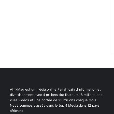
AfrikMag est un média online Panafricain d’information et
divertissement avec 4 millions d’utilisateurs, 8 millions des
vues vidéos et une portée de 25 millions chaque mois.
Nous sommes classés dans le top 4 Media dans 12 pays
africains