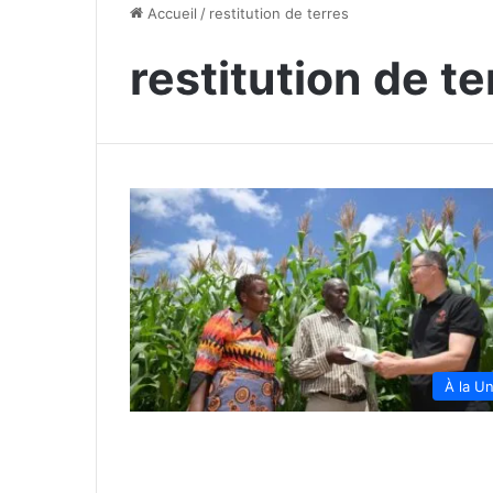
Accueil
/
restitution de terres
restitution de te
À la U