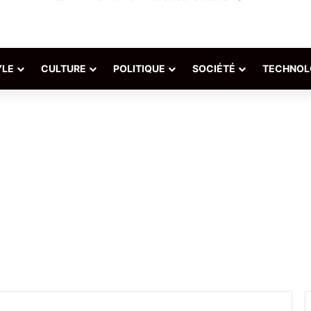
YLE
CULTURE
POLITIQUE
SOCIÉTÉ
TECHNOL