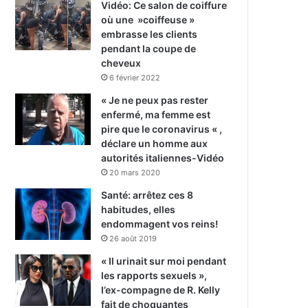
Vidéo: Ce salon de coiffure
où une »coiffeuse »
embrasse les clients
pendant la coupe de
cheveux
6 février 2022
« Je ne peux pas rester
enfermé, ma femme est
pire que le coronavirus « ,
déclare un homme aux
autorités italiennes-Vidéo
20 mars 2020
Santé: arrêtez ces 8
habitudes, elles
endommagent vos reins!
26 août 2019
« Il urinait sur moi pendant
les rapports sexuels »,
l’ex-compagne de R. Kelly
fait de choquantes