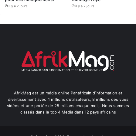
il y a 2 jours
il y a 2 jours
AfrikMag est un média online Panafricain d’information et
divertissement avec 4 millions d’utilisateurs, 8 millions des vues
vidéos et une portée de 25 millions chaque mois. Nous sommes
classés dans le top 4 Media dans 12 pays africains