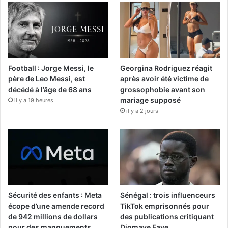
Football : Jorge Messi, le
Georgina Rodriguez réagit
père de Leo Messi, est
après avoir été victime de
décédé à l’âge de 68 ans
grossophobie avant son
mariage supposé
il y a 19 heures
il y a 2 jours
Sécurité des enfants : Meta
Sénégal : trois influenceurs
écope d’une amende record
TikTok emprisonnés pour
de 942 millions de dollars
des publications critiquant
pour des manquements
Diomaye Faye