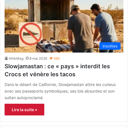
Insolites
AfrikMag
8 mai 2026
595
Slowjamastan : ce « pays » interdit les
Crocs et vénère les tacos
Dans le désert de Californie, Slowjamastan attire les curieux
avec ses passeports symboliques, ses lois absurdes et son
sultan autoproclamé.
Lire la suite »