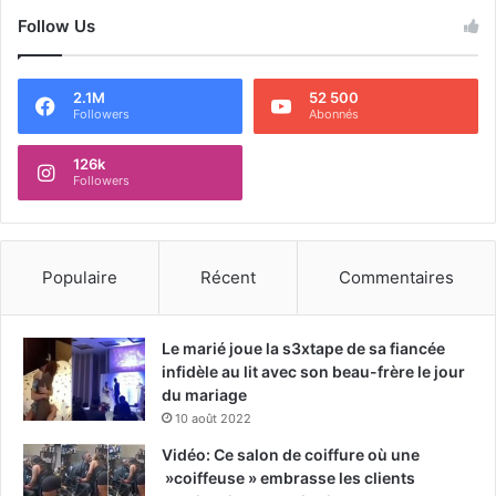
Follow Us
2.1M
52 500
Followers
Abonnés
126k
Followers
Populaire
Récent
Commentaires
Le marié joue la s3xtape de sa fiancée
infidèle au lit avec son beau-frère le jour
du mariage
10 août 2022
Vidéo: Ce salon de coiffure où une
»coiffeuse » embrasse les clients